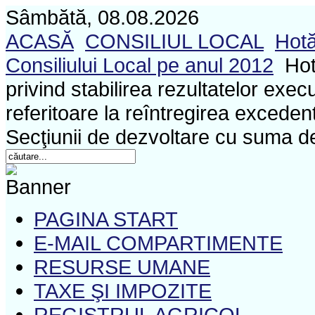
Sâmbătă, 08.08.2026
ACASĂ
CONSILIUL LOCAL
Hotă
Consiliului Local pe anul 2012
Hot
privind stabilirea rezultatelor exec
referitoare la reîntregirea exceden
Secţiunii de dezvoltare cu suma de
PAGINA START
E-MAIL COMPARTIMENTE
RESURSE UMANE
TAXE ŞI IMPOZITE
REGISTRUL AGRICOL