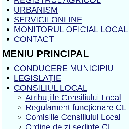
URBANISM
SERVICII ONLINE
MONITORUL OFICIAL LOCAL
CONTACT
MENIU PRINCIPAL
CONDUCERE MUNICIPIU
LEGISLAȚIE
CONSILIUL LOCAL
Atribuţiile Consiliului Local
Regulament funcţionare CL
Comisiile Consiliului Local
Ordine de zi şedinţe CL