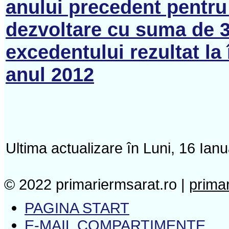
anului precedent pentru 
dezvoltare cu suma de 39
excedentului rezultat la
anul 2012
Ultima actualizare în Luni, 16 Ian
© 2022 primariermsarat.ro |
prima
PAGINA START
E-MAIL COMPARTIMENTE