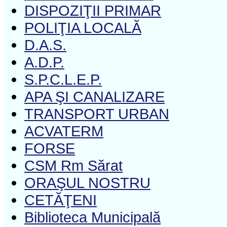
DISPOZIŢII PRIMAR
POLIŢIA LOCALĂ
D.A.S.
A.D.P.
S.P.C.L.E.P.
APA ŞI CANALIZARE
TRANSPORT URBAN
ACVATERM
FORSE
CSM Rm Sărat
ORAŞUL NOSTRU
CETĂŢENI
Biblioteca Municipală