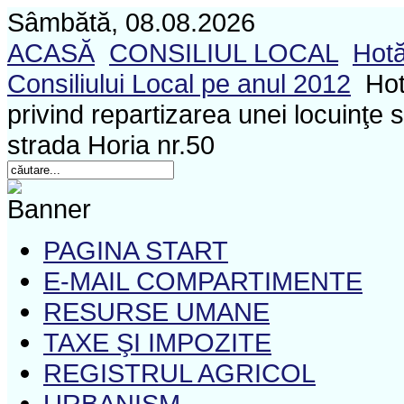
Sâmbătă, 08.08.2026
ACASĂ
CONSILIUL LOCAL
Hotă
Consiliului Local pe anul 2012
Hot
privind repartizarea unei locuinţe 
strada Horia nr.50
PAGINA START
E-MAIL COMPARTIMENTE
RESURSE UMANE
TAXE ŞI IMPOZITE
REGISTRUL AGRICOL
URBANISM