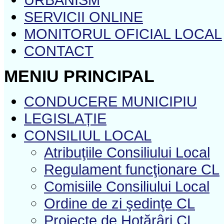
SERVICII ONLINE
MONITORUL OFICIAL LOCAL
CONTACT
MENIU PRINCIPAL
CONDUCERE MUNICIPIU
LEGISLAȚIE
CONSILIUL LOCAL
Atribuţiile Consiliului Local
Regulament funcţionare CL
Comisiile Consiliului Local
Ordine de zi şedinţe CL
Proiecte de Hotărâri CL