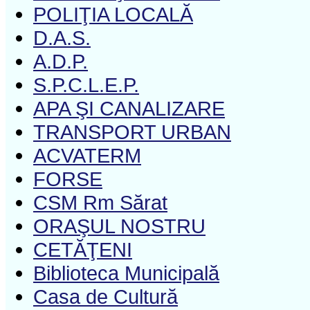
POLIŢIA LOCALĂ
D.A.S.
A.D.P.
S.P.C.L.E.P.
APA ŞI CANALIZARE
TRANSPORT URBAN
ACVATERM
FORSE
CSM Rm Sărat
ORAŞUL NOSTRU
CETĂŢENI
Biblioteca Municipală
Casa de Cultură