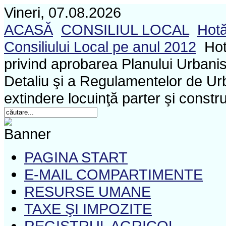
Vineri, 07.08.2026
ACASĂ
CONSILIUL LOCAL
Hotă
Consiliului Local pe anul 2012
Hot
privind aprobarea Planului Urbanis
Detaliu şi a Regulamentelor de Urb
extindere locuinţă parter şi const
PAGINA START
E-MAIL COMPARTIMENTE
RESURSE UMANE
TAXE ŞI IMPOZITE
REGISTRUL AGRICOL