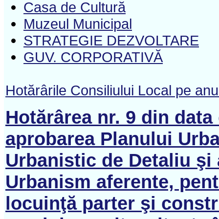
Casa de Cultură
Muzeul Municipal
STRATEGIE DEZVOLTARE
GUV. CORPORATIVĂ
Hotărârile Consiliului Local pe an
Hotărârea nr. 9 din data
aprobarea Planului Urban
Urbanistic de Detaliu ş
Urbanism aferente, pentr
locuinţă parter şi const