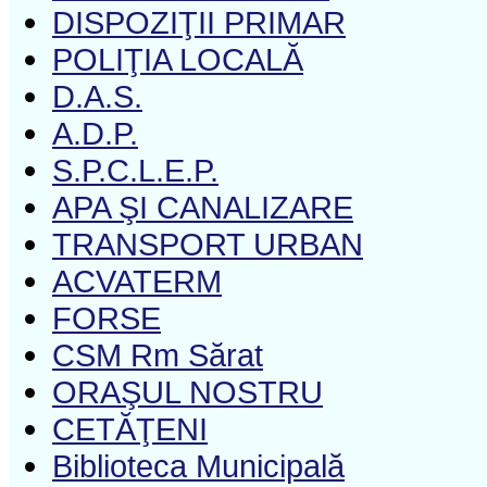
DISPOZIŢII PRIMAR
POLIŢIA LOCALĂ
D.A.S.
A.D.P.
S.P.C.L.E.P.
APA ŞI CANALIZARE
TRANSPORT URBAN
ACVATERM
FORSE
CSM Rm Sărat
ORAŞUL NOSTRU
CETĂŢENI
Biblioteca Municipală