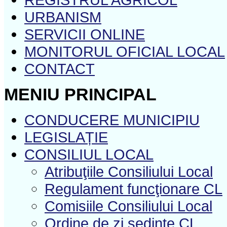
URBANISM
SERVICII ONLINE
MONITORUL OFICIAL LOCAL
CONTACT
MENIU PRINCIPAL
CONDUCERE MUNICIPIU
LEGISLAȚIE
CONSILIUL LOCAL
Atribuţiile Consiliului Local
Regulament funcţionare CL
Comisiile Consiliului Local
Ordine de zi şedinţe CL