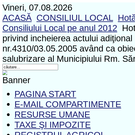
Vineri, 07.08.2026
ACASĂ
CONSILIUL LOCAL
Hotă
Consiliului Local pe anul 2012
Hot
privind incheierea actului adiţiona
nr.4310/03.05.2005 având ca obiect
salubrizare al Municipiului Rm. Să
PAGINA START
E-MAIL COMPARTIMENTE
RESURSE UMANE
TAXE ŞI IMPOZITE
REGISTRUL AGRICOL