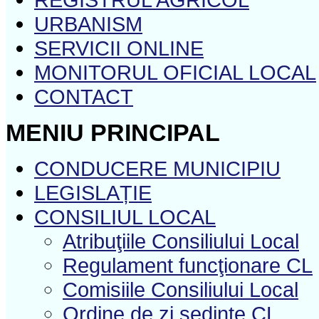
URBANISM
SERVICII ONLINE
MONITORUL OFICIAL LOCAL
CONTACT
MENIU PRINCIPAL
CONDUCERE MUNICIPIU
LEGISLAȚIE
CONSILIUL LOCAL
Atribuţiile Consiliului Local
Regulament funcţionare CL
Comisiile Consiliului Local
Ordine de zi şedinţe CL