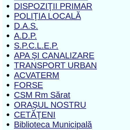
DISPOZIŢII PRIMAR
POLIŢIA LOCALĂ
D.A.S.
A.D.P.
S.P.C.L.E.P.
APA ŞI CANALIZARE
TRANSPORT URBAN
ACVATERM
FORSE
CSM Rm Sărat
ORAŞUL NOSTRU
CETĂŢENI
Biblioteca Municipală