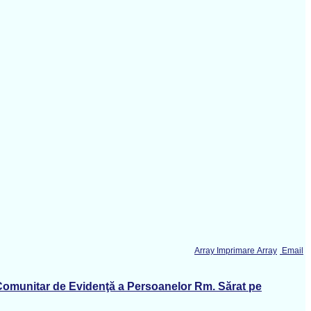
Array Imprimare Array
Email
ic Comunitar de Evidenţă a Persoanelor Rm. Sărat pe