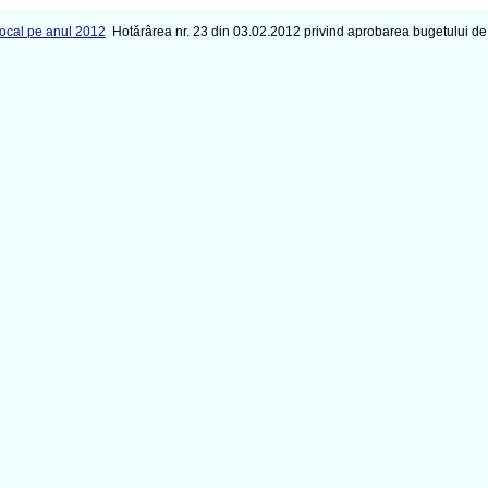
Local pe anul 2012
Hotărârea nr. 23 din 03.02.2012 privind aprobarea bugetului de v