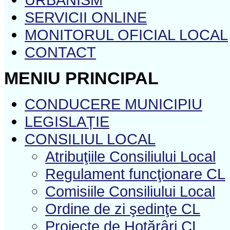
SERVICII ONLINE
MONITORUL OFICIAL LOCAL
CONTACT
MENIU PRINCIPAL
CONDUCERE MUNICIPIU
LEGISLAȚIE
CONSILIUL LOCAL
Atribuţiile Consiliului Local
Regulament funcţionare CL
Comisiile Consiliului Local
Ordine de zi şedinţe CL
Proiecte de Hotărâri CL