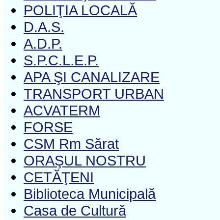
POLIŢIA LOCALĂ
D.A.S.
A.D.P.
S.P.C.L.E.P.
APA ŞI CANALIZARE
TRANSPORT URBAN
ACVATERM
FORSE
CSM Rm Sărat
ORAŞUL NOSTRU
CETĂŢENI
Biblioteca Municipală
Casa de Cultură