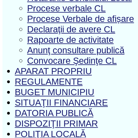
Procese verbale CL
Procese Verbale de afișare
Declaraţii de avere CL
Rapoarte de activitate
Anunţ consultare publică
Convocare Şedinţe CL
APARAT PROPRIU
REGULAMENTE
BUGET MUNICIPIU
SITUAŢII FINANCIARE
DATORIA PUBLICĂ
DISPOZIŢII PRIMAR
POLIŢIA LOCALĂ