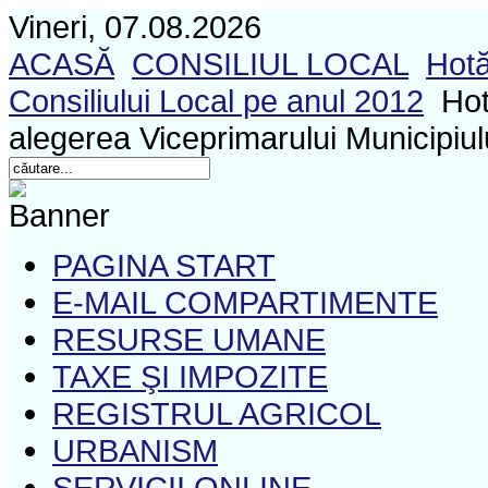
Vineri, 07.08.2026
ACASĂ
CONSILIUL LOCAL
Hotă
Consiliului Local pe anul 2012
Hot
alegerea Viceprimarului Municipiu
PAGINA START
E-MAIL COMPARTIMENTE
RESURSE UMANE
TAXE ŞI IMPOZITE
REGISTRUL AGRICOL
URBANISM
SERVICII ONLINE