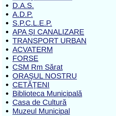
D.A.S.
A.D.P.
S.P.C.L.E.P.
APA ŞI CANALIZARE
TRANSPORT URBAN
ACVATERM
FORSE
CSM Rm Sărat
ORAŞUL NOSTRU
CETĂŢENI
Biblioteca Municipală
Casa de Cultură
Muzeul Municipal