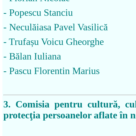
- Popescu Stanciu
- Neculăiasa Pavel Vasilică
- Trufașu Voicu Gheorghe
- Bălan Iuliana
- Pascu Florentin Marius
3. Comisia pentru cultură, cu
protecţia persoanelor aflate în 