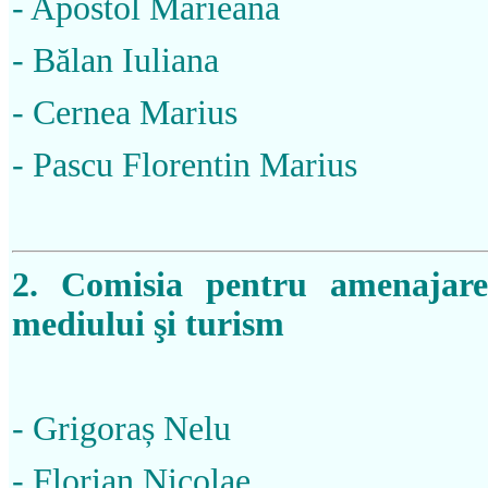
- Apostol Marieana
- Bălan Iuliana
- Cernea Marius
- Pascu Florentin Marius
2. Comisia pentru amenajarea
mediului şi turism
- Grigoraș Nelu
- Florian Nicolae