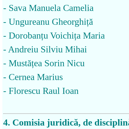
- Sava Manuela Camelia
- Ungureanu Gheorghiță
- Dorobanțu Voichița Maria
- Andreiu Silviu Mihai
- Mustățea Sorin Nicu
- Cernea Marius
- Florescu Raul Ioan
4.
Comisia juridică, de disciplin