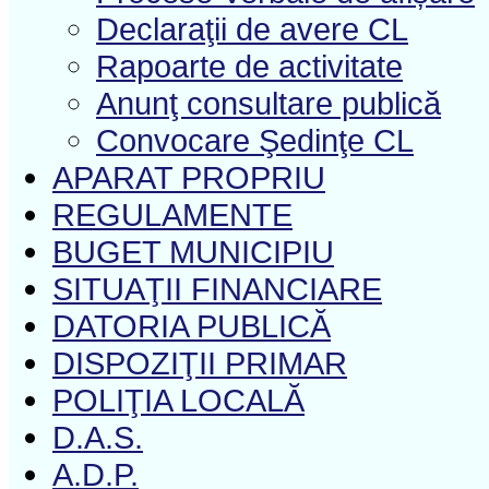
Declaraţii de avere CL
Rapoarte de activitate
Anunţ consultare publică
Convocare Şedinţe CL
APARAT PROPRIU
REGULAMENTE
BUGET MUNICIPIU
SITUAŢII FINANCIARE
DATORIA PUBLICĂ
DISPOZIŢII PRIMAR
POLIŢIA LOCALĂ
D.A.S.
A.D.P.