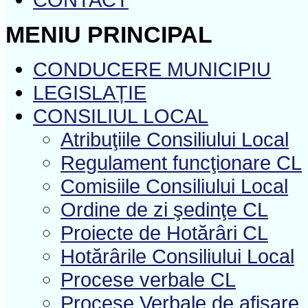
MENIU PRINCIPAL
CONDUCERE MUNICIPIU
LEGISLAȚIE
CONSILIUL LOCAL
Atribuţiile Consiliului Local
Regulament funcţionare CL
Comisiile Consiliului Local
Ordine de zi şedinţe CL
Proiecte de Hotărâri CL
Hotărârile Consiliului Local
Procese verbale CL
Procese Verbale de afișare