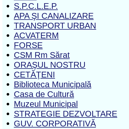
S.P.C.L.E.P.
APA ŞI CANALIZARE
TRANSPORT URBAN
ACVATERM
FORSE
CSM Rm Sărat
ORAŞUL NOSTRU
CETĂŢENI
Biblioteca Municipală
Casa de Cultură
Muzeul Municipal
STRATEGIE DEZVOLTARE
GUV. CORPORATIVĂ