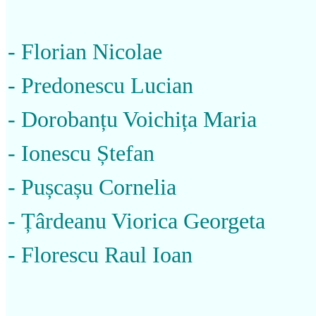
- Florian Nicolae
- Predonescu Lucian
- Dorobanțu Voichița Maria
- Ionescu Ștefan
- Pușcașu Cornelia
- Țârdeanu Viorica Georgeta
- Florescu Raul Ioan