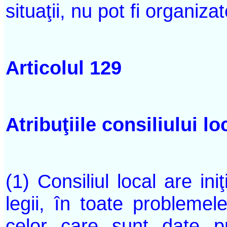
situaţii, nu pot fi organizat
Articolul 129
Atribuţiile consiliului lo
(1) Consiliul local are iniţ
legii, în toate problemel
celor care sunt date p