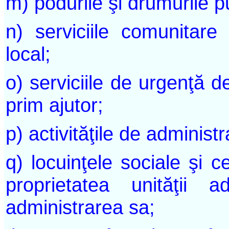
m) podurile şi drumurile p
n) serviciile comunitare 
local;
o) serviciile de urgenţă d
prim ajutor;
p) activităţile de administ
q) locuinţele sociale şi ce
proprietatea unităţii ad
administrarea sa;