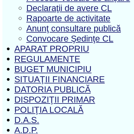
Declaraţii de avere CL
Rapoarte de activitate
Anunţ consultare publică
Convocare Şedinţe CL
APARAT PROPRIU
REGULAMENTE
BUGET MUNICIPIU
SITUAŢII FINANCIARE
DATORIA PUBLICĂ
DISPOZIŢII PRIMAR
POLIŢIA LOCALĂ
D.A.S.
A.D.P.