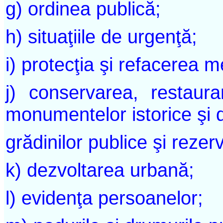
g) ordinea publică;
h) situaţiile de urgenţă;
i) protecţia şi refacerea m
j) conservarea, restaur
monumentelor istorice şi d
grădinilor publice şi rezerv
k) dezvoltarea urbană;
l) evidenţa persoanelor;