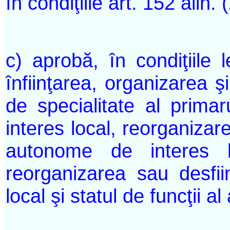
în condiţiile art. 152 alin. (
c) aprobă, în condiţiile l
înfiinţarea, organizarea şi
de specialitate al primaru
interes local, reorganizarea
autonome de interes lo
reorganizarea sau desfii
local şi statul de funcţii a