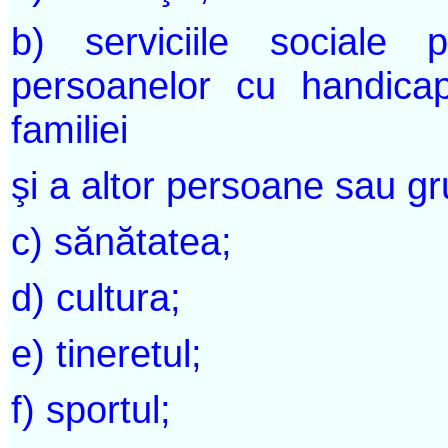
b) serviciile sociale p
persoanelor cu handicap
familiei
şi a altor persoane sau gru
c) sănătatea;
d) cultura;
e) tineretul;
f) sportul;