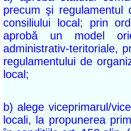
precum şi regulamentul d
consiliului local; prin or
aprobă un model orient
administrativ-teritoriale,
regulamentului de organiza
local;
b) alege viceprimarul/vicep
locali, la propunerea prima