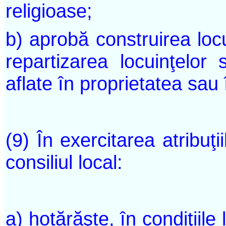
religioase;
b) aprobă construirea locui
repartizarea locuinţelor s
aflate în proprietatea sau
(9) În exercitarea atribuţii
consiliul local:
a) hotărăşte, în condiţiil