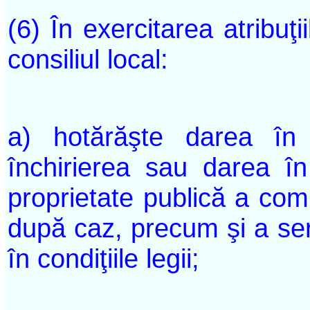
(6) În exercitarea atribuţii
consiliul local:
a) hotărăşte darea în 
închirierea sau darea în 
proprietate publică a comu
după caz, precum şi a serv
în condiţiile legii;