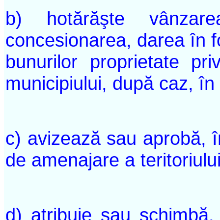
b) hotărăşte vânzare
concesionarea, darea în fo
bunurilor proprietate pr
municipiului, după caz, în c
c) avizează sau aprobă, în
de amenajare a teritoriului 
d) atribuie sau schimbă, î