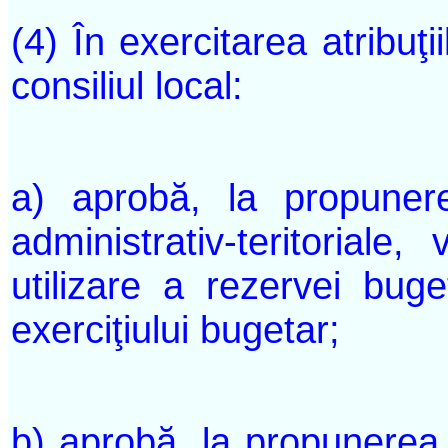
(4) În exercitarea atribuţii
consiliul local:
a) aprobă, la propunerea
administrativ-teritoriale
utilizare a rezervei bug
exerciţiului bugetar;
b) aprobă, la propunerea 