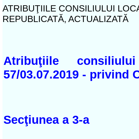
ATRIBUŢIILE CONSILIULUI LOC
REPUBLICATĂ, ACTUALIZATĂ
Atribuţiile consiliulu
57/03.07.2019 - privind 
Secţiunea a 3-a