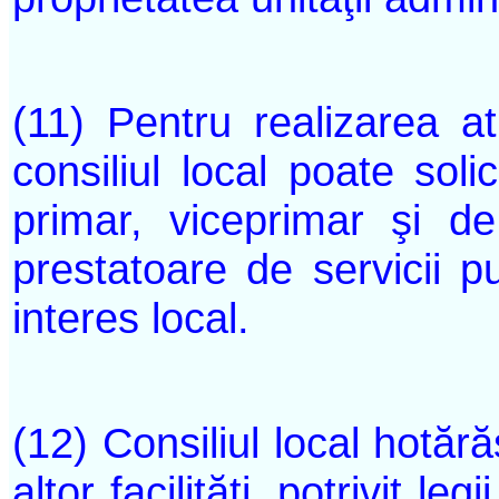
(11) Pentru realizarea atr
consiliul local poate soli
primar, viceprimar şi de
prestatoare de servicii pu
interes local.
(12) Consiliul local hotăr
altor facilităţi, potrivit le