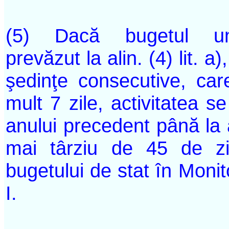
(5) Dacă bugetul unităţ
prevăzut la alin. (4) lit. 
şedinţe consecutive, car
mult 7 zile, activitatea 
anului precedent până la 
mai târziu de 45 de zil
bugetului de stat în Monit
I.