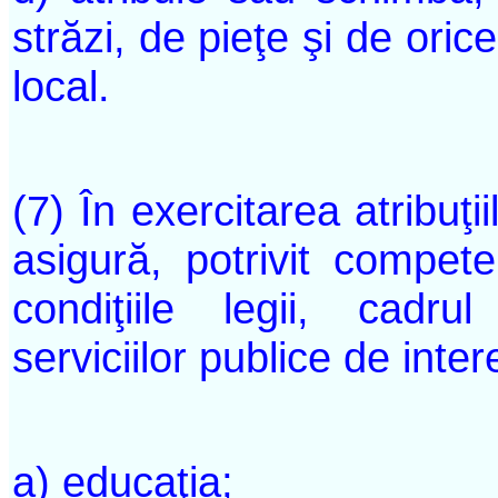
străzi, de pieţe şi de oric
local.
(7) În exercitarea atribuţii
asigură, potrivit competen
condiţiile legii, cadr
serviciilor publice de inter
a) educaţia;