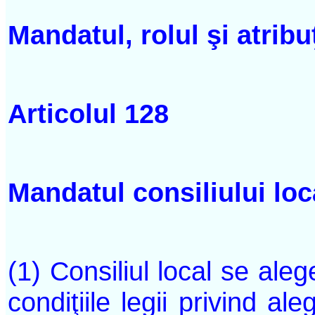
Mandatul, rolul şi atribuţ
Articolul 128
Mandatul consiliului loc
(1) Consiliul local se ale
condiţiile legii privind ale