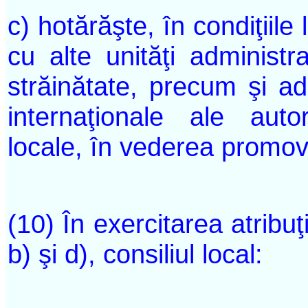
c) hotărăşte, în condiţiil
cu alte unităţi administra
străinătate, precum şi ade
internaţionale ale autori
locale, în vederea promov
(10) În exercitarea atribuţii
b) şi d), consiliul local: