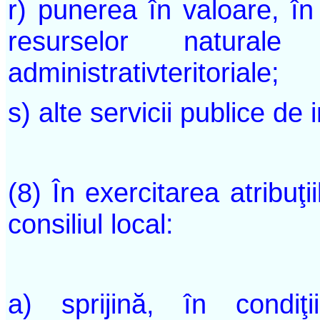
r) punerea în valoare, în i
resurselor natura
administrativteritoriale;
s) alte servicii publice de i
(8) În exercitarea atribuţii
consiliul local:
a) sprijină, în condiţii