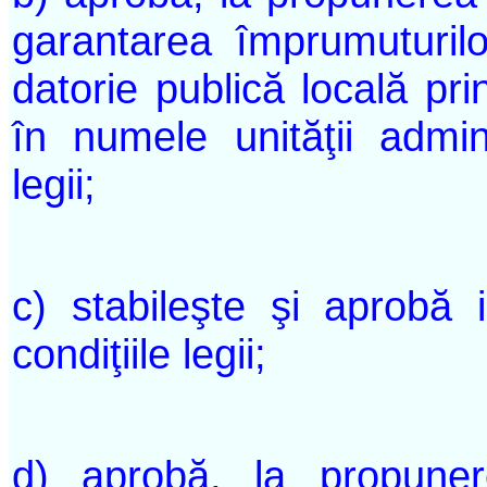
garantarea împrumuturil
datorie publică locală pri
în numele unităţii adminis
legii;
c) stabileşte şi aprobă i
condiţiile legii;
d) aprobă, la propunere