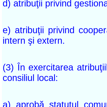
d) atribuţii privind gestion
e) atribuţii privind coope
intern şi extern.
(3) În exercitarea atribuţii
consiliul local:
a) aprobă statutul comun