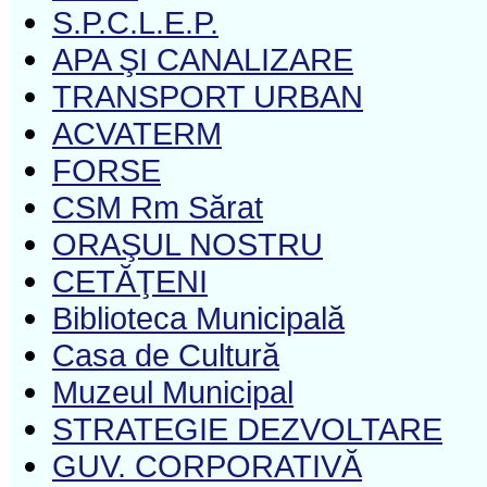
S.P.C.L.E.P.
APA ŞI CANALIZARE
TRANSPORT URBAN
ACVATERM
FORSE
CSM Rm Sărat
ORAŞUL NOSTRU
CETĂŢENI
Biblioteca Municipală
Casa de Cultură
Muzeul Municipal
STRATEGIE DEZVOLTARE
GUV. CORPORATIVĂ