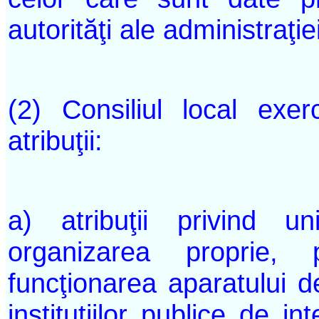
autorităţi ale administraţi
(2) Consiliul local exer
atribuţii:
a) atribuţii privind unit
organizarea proprie,
funcţionarea aparatului de
instituţiilor publice de in