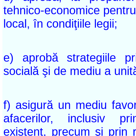
tehnico-economice pentru l
local, în condiţiile legii;
e) aprobă strategiile p
socială şi de mediu a unităţ
f) asigură un mediu favorab
afacerilor, inclusiv pri
existent, precum şi prin r