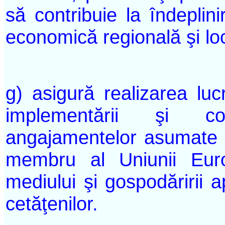
să contribuie la îndeplin
economică regională şi lo
g) asigură realizarea luc
implementării şi co
angajamentelor asumate d
membru al Uniunii Euro
mediului şi gospodăririi a
cetăţenilor.