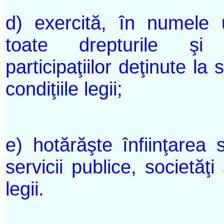
d) exercită, în numele uni
toate drepturile şi o
participaţiilor deţinute la
condiţiile legii;
e) hotărăşte înfiinţarea s
servicii publice, societăţi
legii.