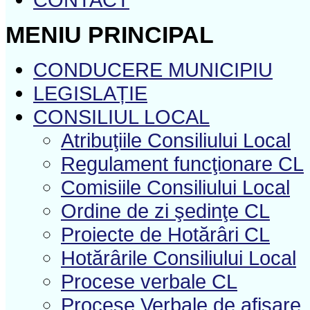
MENIU PRINCIPAL
CONDUCERE MUNICIPIU
LEGISLAȚIE
CONSILIUL LOCAL
Atribuţiile Consiliului Local
Regulament funcţionare CL
Comisiile Consiliului Local
Ordine de zi şedinţe CL
Proiecte de Hotărâri CL
Hotărârile Consiliului Local
Procese verbale CL
Procese Verbale de afișare