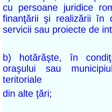
cu persoane juridice ro
finanţării şi realizării î
servicii sau proiecte de in
b) hotărăşte, în condiţi
oraşului sau municipiul
teritoriale
din alte ţări;