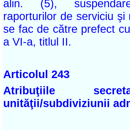
alin. (5), suspendar
raporturilor de serviciu şi
se fac de către prefect cu
a VI-a, titlul II.
Articolul 243
Atribuţiile sec
unităţii/subdiviziunii adm