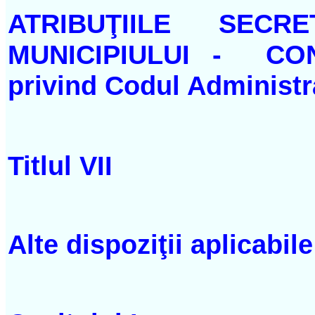
ATRIBUŢIILE SEC
MUNICIPIULUI - CONF
privind Codul Administr
Titlul VII
Alte dispoziţii aplicabil