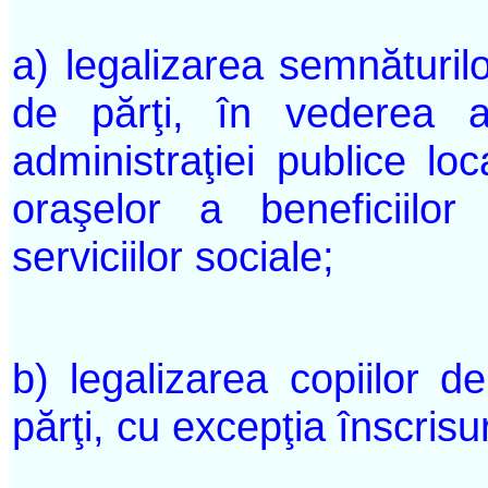
a) legalizarea semnăturilo
de părţi, în vederea ac
administraţiei publice lo
oraşelor a beneficiilor
serviciilor sociale;
b) legalizarea copiilor d
părţi, cu excepţia înscris