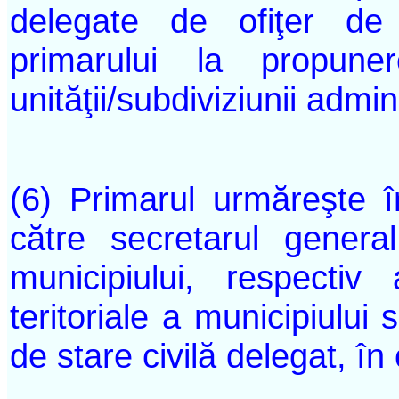
delegate de ofiţer de s
primarului la propune
unităţii/subdiviziunii admini
(6) Primarul urmăreşte în
către secretarul genera
municipiului, respectiv a
teritoriale a municipiului
de stare civilă delegat, în c