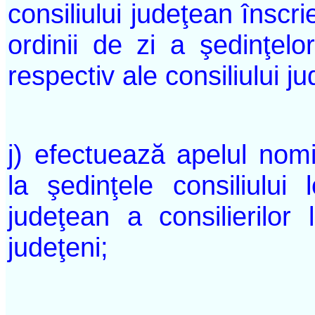
consiliului judeţean înscr
ordinii de zi a şedinţelor
respectiv ale consiliului j
j) efectuează apelul nomin
la şedinţele consiliului l
judeţean a consilierilor l
judeţeni;