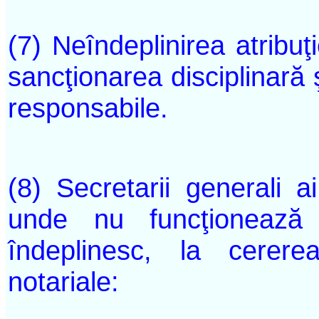
(7) Neîndeplinirea atribuţ
sancţionarea disciplinară 
responsabile.
(8) Secretarii generali a
unde nu funcţionează b
îndeplinesc, la cerere
notariale: