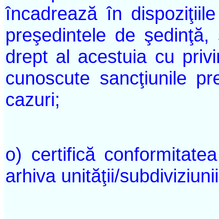
încadrează în dispoziţiile
preşedintele de şedinţă, 
drept al acestuia cu privi
cunoscute sancţiunile p
cazuri;
o) certifică conformitatea
arhiva unităţii/subdiviziunii