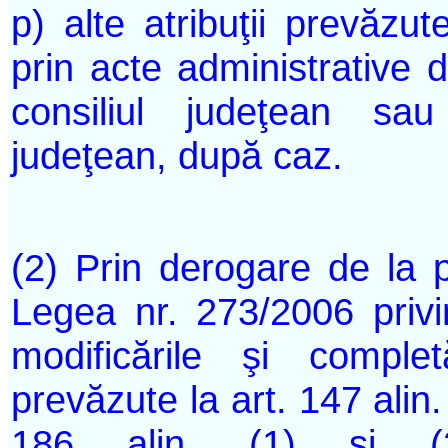
p) alte atribuţii prevăzu
prin acte administrative d
consiliul judeţean sau
judeţean, după caz.
(2) Prin derogare de la pr
Legea nr. 273/2006 privin
modificările şi completă
prevăzute la art. 147 alin.
186 alin. (1) şi (2