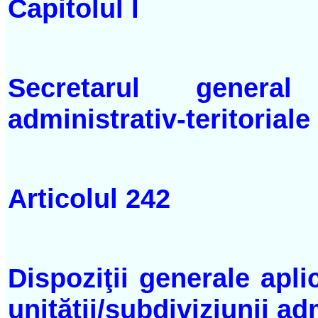
Capitolul I
Secretarul general a
administrativ-teritoriale
Articolul 242
Dispoziţii generale apli
unităţii/subdiviziunii adm