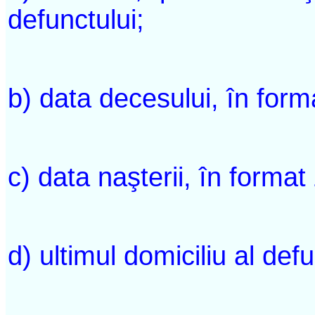
defunctului;
b) data decesului, în forma
c) data naşterii, în format 
d) ultimul domiciliu al defu