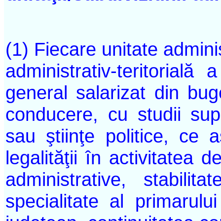
(1) Fiecare unitate adminis
administrativ-teritorială
general salarizat din buge
conducere, cu studii supe
sau ştiinţe politice, ce a
legalităţii în activitatea
administrative, stabilita
specialitate al primarulu