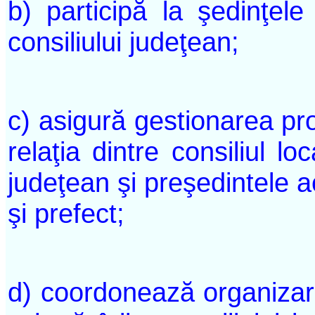
b) participă la şedinţele 
consiliului judeţean;
c) asigură gestionarea pro
relaţia dintre consiliul lo
judeţean şi preşedintele a
şi prefect;
d) coordonează organizarea