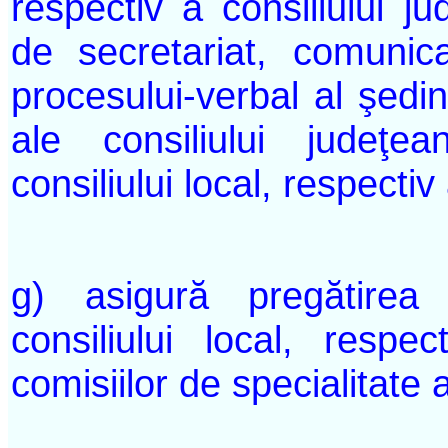
respectiv a consiliului ju
de secretariat, comunica
procesului-verbal al şedinţ
ale consiliului judeţea
consiliului local, respectiv
g) asigură pregătirea 
consiliului local, respec
comisiilor de specialitate 