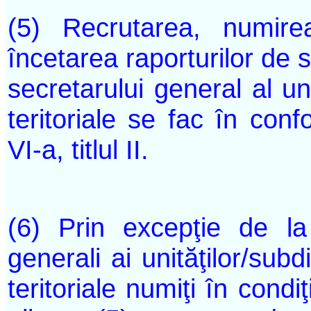
(5) Recrutarea, numire
încetarea raporturilor de s
secretarului general al uni
teritoriale se fac în conf
VI-a, titlul II.
(6) Prin excepţie de la 
generali ai unităţilor/subdi
teritoriale numiţi în condiţ