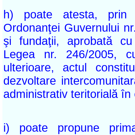
h) poate atesta, prin
Ordonanţei Guvernului nr. 
şi fundaţii, aprobată cu
Legea nr. 246/2005, cu 
ulterioare, actul constitu
dezvoltare intercomunitar
administrativ teritorială î
i) poate propune primar