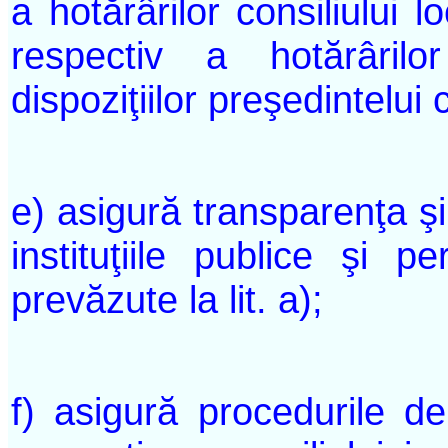
a hotărârilor consiliului lo
respectiv a hotărârilo
dispoziţiilor preşedintelui 
e) asigură transparenţa şi
instituţiile publice şi p
prevăzute la lit. a);
f) asigură procedurile de