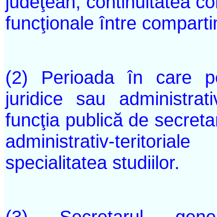
judeţean, continuitatea con
funcţionale între comparti
(2) Perioada în care p
juridice sau administrat
funcţia publică de secretar
administrativ-teritor
specialitatea studiilor.
(3) Secretarul genera