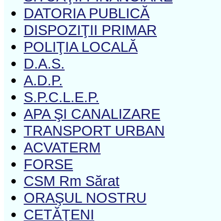
DATORIA PUBLICĂ
DISPOZIŢII PRIMAR
POLIŢIA LOCALĂ
D.A.S.
A.D.P.
S.P.C.L.E.P.
APA ŞI CANALIZARE
TRANSPORT URBAN
ACVATERM
FORSE
CSM Rm Sărat
ORAŞUL NOSTRU
CETĂŢENI