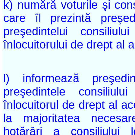
k) numără voturile şi con
care îl prezintă preşed
preşedintelui consiliu
înlocuitorului de drept al 
l) informează preşedi
preşedintele consiliu
înlocuitorul de drept al ac
la majoritatea necesar
hotărâri a consiliului l