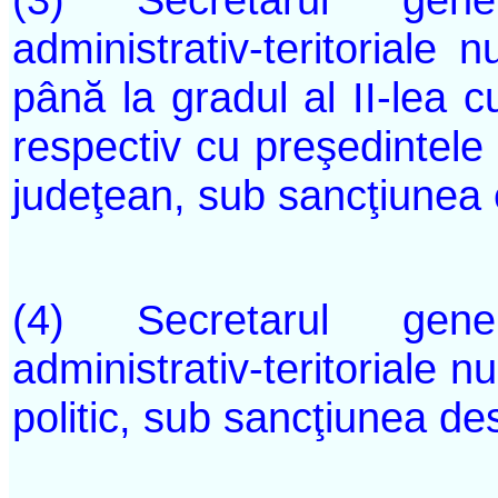
administrativ-teritoriale 
până la gradul al II-lea c
respectiv cu preşedintele 
judeţean, sub sancţiunea el
(4) Secretarul genera
administrativ-teritoriale 
politic, sub sancţiunea dest