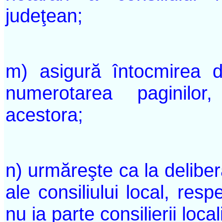
judeţean;
m) asigură întocmirea d
numerotarea paginilo
acestora;
n) urmăreşte ca la deliber
ale consiliului local, resp
nu ia parte consilierii loca