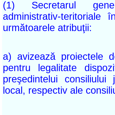
(1) Secretarul genera
administrativ-teritoriale î
următoarele atribuţii:
a) avizează proiectele 
pentru legalitate dispozi
preşedintelui consiliului 
local, respectiv ale consil