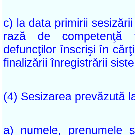
c) la data primirii sesizării 
rază de competenţă te
defuncţilor înscrişi în căr
finalizării înregistrării sis
(4) Sesizarea prevăzută la
a) numele, prenumele ş