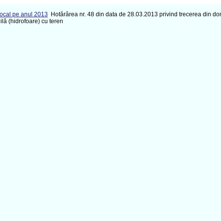
Local pe anul 2013
Hotărârea nr. 48 din data de 28.03.2013 privind trecerea din dom
ilă (hidrofoare) cu teren