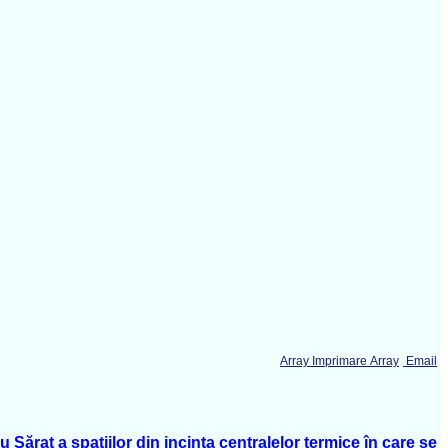
Array Imprimare Array
Email
Sărat a spaţiilor din incinta centralelor termice în care se