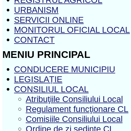
URBANISM
SERVICII ONLINE
MONITORUL OFICIAL LOCAL
CONTACT
MENIU PRINCIPAL
CONDUCERE MUNICIPIU
LEGISLAȚIE
CONSILIUL LOCAL
Atribuţiile Consiliului Local
Regulament funcţionare CL
Comisiile Consiliului Local
Ordine de zi şedinţe CL