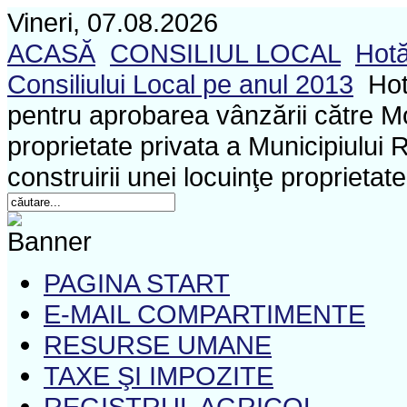
Vineri, 07.08.2026
ACASĂ
CONSILIUL LOCAL
Hotă
Consiliului Local pe anul 2013
Hot
pentru aprobarea vânzării către M
proprietate privata a Municipiului
construirii unei locuinţe proprieta
PAGINA START
E-MAIL COMPARTIMENTE
RESURSE UMANE
TAXE ŞI IMPOZITE
REGISTRUL AGRICOL