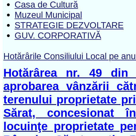
Casa de Cultură
Muzeul Municipal
STRATEGIE DEZVOLTARE
GUV. CORPORATIVĂ
Hotărârile Consiliului Local pe an
Hotărârea nr. 49 din
aprobarea vânzării c
terenului proprietate p
Sărat, concesionat î
locuinţe proprietate pe