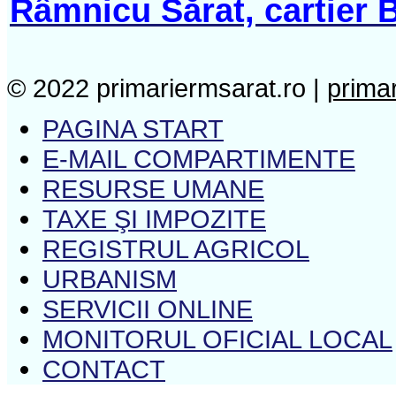
Râmnicu Sărat, cartier B
© 2022 primariermsarat.ro |
prima
PAGINA START
E-MAIL COMPARTIMENTE
RESURSE UMANE
TAXE ŞI IMPOZITE
REGISTRUL AGRICOL
URBANISM
SERVICII ONLINE
MONITORUL OFICIAL LOCAL
CONTACT