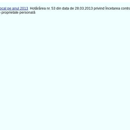
Local pe anul 2013
Hotărârea nr. 53 din data de 28.03.2013 privind încetarea contr
e proprietate personală