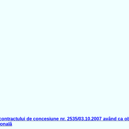
 contractului de concesiune nr. 2535/03.10.2007 având ca o
sonală