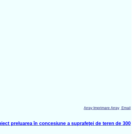
Array Imprimare Array
Email
biect preluarea în concesiune a suprafeţei de teren de 300