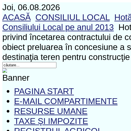
Joi, 06.08.2026
ACASĂ
CONSILIUL LOCAL
Hotă
Consiliului Local pe anul 2013
Hot
privind încetarea contractului de
obiect preluarea în concesiune a 
destinaţia teren pentru construcţi
PAGINA START
E-MAIL COMPARTIMENTE
RESURSE UMANE
TAXE ŞI IMPOZITE
REGISTRUL AGRICOL