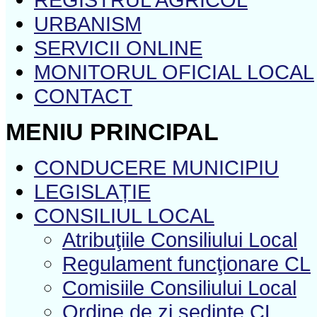
URBANISM
SERVICII ONLINE
MONITORUL OFICIAL LOCAL
CONTACT
MENIU PRINCIPAL
CONDUCERE MUNICIPIU
LEGISLAȚIE
CONSILIUL LOCAL
Atribuţiile Consiliului Local
Regulament funcţionare CL
Comisiile Consiliului Local
Ordine de zi şedinţe CL