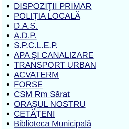
DISPOZIŢII PRIMAR
POLIŢIA LOCALĂ
D.A.S.
A.D.P.
S.P.C.L.E.P.
APA ŞI CANALIZARE
TRANSPORT URBAN
ACVATERM
FORSE
CSM Rm Sărat
ORAŞUL NOSTRU
CETĂŢENI
Biblioteca Municipală