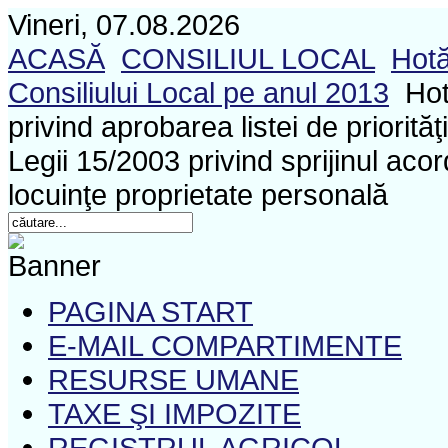
Vineri, 07.08.2026
ACASĂ
CONSILIUL LOCAL
Hotă
Consiliului Local pe anul 2013
Hot
privind aprobarea listei de priorităţ
Legii 15/2003 privind sprijinul acor
locuinţe proprietate personală
PAGINA START
E-MAIL COMPARTIMENTE
RESURSE UMANE
TAXE ŞI IMPOZITE
REGISTRUL AGRICOL