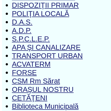
DISPOZIŢII PRIMAR
POLIŢIA LOCALĂ
D.A.S.
A.D.P.
S.P.C.L.E.P.
APA ŞI CANALIZARE
TRANSPORT URBAN
ACVATERM
FORSE
CSM Rm Sărat
ORAŞUL NOSTRU
CETĂŢENI
Biblioteca Municipală