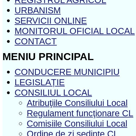
URBANISM
SERVICII ONLINE
MONITORUL OFICIAL LOCAL
CONTACT
MENIU PRINCIPAL
CONDUCERE MUNICIPIU
LEGISLAȚIE
CONSILIUL LOCAL
Atribuţiile Consiliului Local
Regulament funcţionare CL
Comisiile Consiliului Local
Ordine de zi şedinţe CL