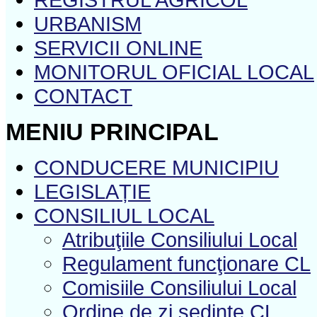
URBANISM
SERVICII ONLINE
MONITORUL OFICIAL LOCAL
CONTACT
MENIU PRINCIPAL
CONDUCERE MUNICIPIU
LEGISLAȚIE
CONSILIUL LOCAL
Atribuţiile Consiliului Local
Regulament funcţionare CL
Comisiile Consiliului Local
Ordine de zi şedinţe CL