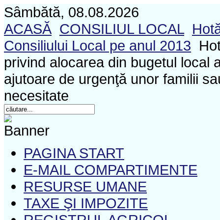
Sâmbătă, 08.08.2026
ACASĂ
CONSILIUL LOCAL
Hotă
Consiliului Local pe anul 2013
Hot
privind alocarea din bugetul loca
ajutoare de urgenţă unor familii sa
necesitate
PAGINA START
E-MAIL COMPARTIMENTE
RESURSE UMANE
TAXE ŞI IMPOZITE
REGISTRUL AGRICOL