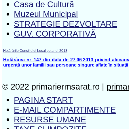
Casa de Cultură
Muzeul Municipal
STRATEGIE DEZVOLTARE
GUV. CORPORATIVĂ
Hotărârile Consiliului Local pe anul 2013
Hotărârea nr. 147 din data de 27.06.2013 privind alocar
urgenţă unor familii sau persoane singure aflate în situaţi
© 2022 primariermsarat.ro |
prima
PAGINA START
E-MAIL COMPARTIMENTE
RESURSE UMANE