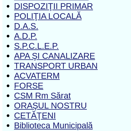
DISPOZIŢII PRIMAR
POLIŢIA LOCALĂ
D.A.S.
A.D.P.
S.P.C.L.E.P.
APA ŞI CANALIZARE
TRANSPORT URBAN
ACVATERM
FORSE
CSM Rm Sărat
ORAŞUL NOSTRU
CETĂŢENI
Biblioteca Municipală