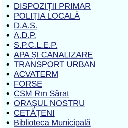
DISPOZIŢII PRIMAR
POLIŢIA LOCALĂ
D.A.S.
A.D.P.
S.P.C.L.E.P.
APA ŞI CANALIZARE
TRANSPORT URBAN
ACVATERM
FORSE
CSM Rm Sărat
ORAŞUL NOSTRU
CETĂŢENI
Biblioteca Municipală