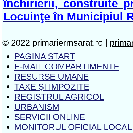
închirierii, construite 
Locuinţe în Municipiul 
© 2022 primariermsarat.ro |
prima
PAGINA START
E-MAIL COMPARTIMENTE
RESURSE UMANE
TAXE ŞI IMPOZITE
REGISTRUL AGRICOL
URBANISM
SERVICII ONLINE
MONITORUL OFICIAL LOCAL