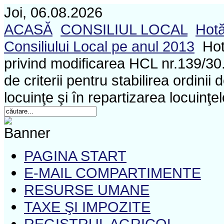
Joi, 06.08.2026
ACASĂ
CONSILIUL LOCAL
Hotă
Consiliului Local pe anul 2013
Hot
privind modificarea HCL nr.139/30
de criterii pentru stabilirea ordinii 
locuinţe şi în repartizarea locuinţel
PAGINA START
E-MAIL COMPARTIMENTE
RESURSE UMANE
TAXE ŞI IMPOZITE
REGISTRUL AGRICOL