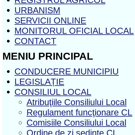
URBANISM
SERVICII ONLINE
MONITORUL OFICIAL LOCAL
CONTACT
MENIU PRINCIPAL
CONDUCERE MUNICIPIU
LEGISLAȚIE
CONSILIUL LOCAL
Atribuţiile Consiliului Local
Regulament funcţionare CL
Comisiile Consiliului Local
Ordine de zi şedinţe CL