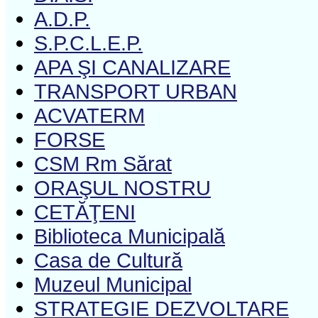
A.D.P.
S.P.C.L.E.P.
APA ŞI CANALIZARE
TRANSPORT URBAN
ACVATERM
FORSE
CSM Rm Sărat
ORAŞUL NOSTRU
CETĂŢENI
Biblioteca Municipală
Casa de Cultură
Muzeul Municipal
STRATEGIE DEZVOLTARE