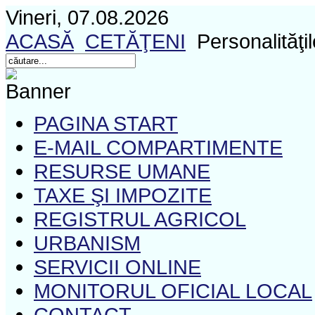
Vineri, 07.08.2026
ACASĂ
CETĂŢENI
Personalităţil
PAGINA START
E-MAIL COMPARTIMENTE
RESURSE UMANE
TAXE ŞI IMPOZITE
REGISTRUL AGRICOL
URBANISM
SERVICII ONLINE
MONITORUL OFICIAL LOCAL
CONTACT