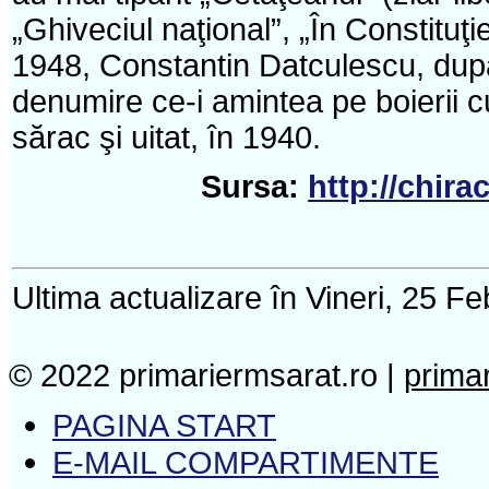
„Ghiveciul naţional”, „În Constituţ
1948, Constantin Datculescu, după
denumire ce-i amintea pe boierii c
sărac şi uitat, în 1940.
Sursa:
http://chir
Ultima actualizare în Vineri, 25 F
© 2022 primariermsarat.ro |
prima
PAGINA START
E-MAIL COMPARTIMENTE