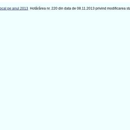
Local pe anul 2013
Hotărârea nr. 220 din data de 08.11.2013 privind modificarea sta