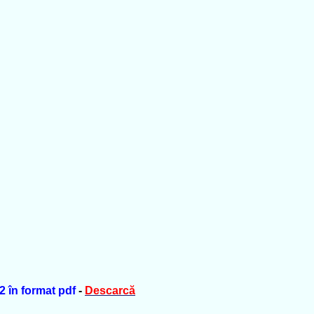
2 în format pdf
-
Descarcă