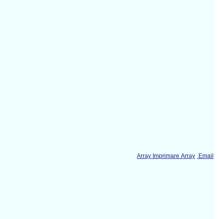
Array Imprimare Array
Email