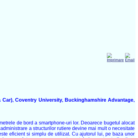
la Car), Coventry University, Buckinghamshire Advantage,
erometrele de bord a smartphone-uri lor. Deoarece bugetul alocat
administrare a structurilor rutiere devine mai mult o necesitate
e eficient si simplu de utilizat. Cu ajutorul lui, pe baza unor