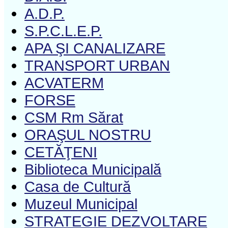
A.D.P.
S.P.C.L.E.P.
APA ŞI CANALIZARE
TRANSPORT URBAN
ACVATERM
FORSE
CSM Rm Sărat
ORAŞUL NOSTRU
CETĂŢENI
Biblioteca Municipală
Casa de Cultură
Muzeul Municipal
STRATEGIE DEZVOLTARE