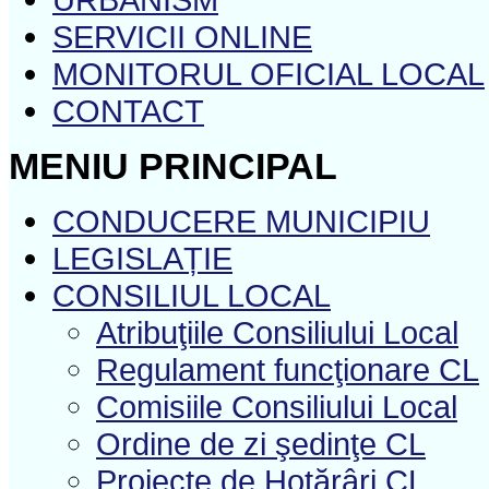
SERVICII ONLINE
MONITORUL OFICIAL LOCAL
CONTACT
MENIU PRINCIPAL
CONDUCERE MUNICIPIU
LEGISLAȚIE
CONSILIUL LOCAL
Atribuţiile Consiliului Local
Regulament funcţionare CL
Comisiile Consiliului Local
Ordine de zi şedinţe CL
Proiecte de Hotărâri CL