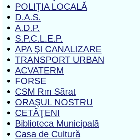
POLIŢIA LOCALĂ
D.A.S.
A.D.P.
S.P.C.L.E.P.
APA ŞI CANALIZARE
TRANSPORT URBAN
ACVATERM
FORSE
CSM Rm Sărat
ORAŞUL NOSTRU
CETĂŢENI
Biblioteca Municipală
Casa de Cultură