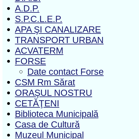
A.D.P.
S.P.C.L.E.P.
APA ŞI CANALIZARE
TRANSPORT URBAN
ACVATERM
FORSE
Date contact Forse
CSM Rm Sărat
ORAŞUL NOSTRU
CETĂŢENI
Biblioteca Municipală
Casa de Cultură
Muzeul Municipal