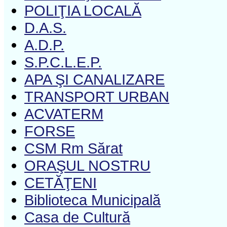
POLIŢIA LOCALĂ
D.A.S.
A.D.P.
S.P.C.L.E.P.
APA ŞI CANALIZARE
TRANSPORT URBAN
ACVATERM
FORSE
CSM Rm Sărat
ORAŞUL NOSTRU
CETĂŢENI
Biblioteca Municipală
Casa de Cultură