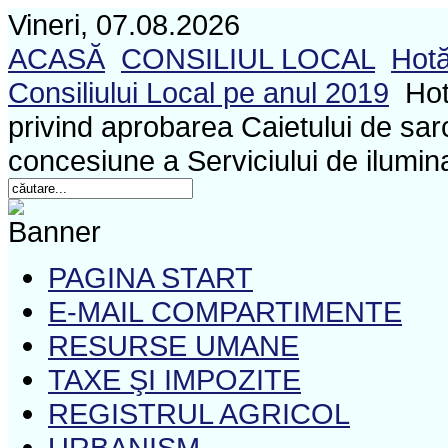
Vineri, 07.08.2026
ACASĂ
CONSILIUL LOCAL
Hotă
Consiliului Local pe anul 2019
Hot
privind aprobarea Caietului de sarc
concesiune a Serviciului de ilumin
PAGINA START
E-MAIL COMPARTIMENTE
RESURSE UMANE
TAXE ŞI IMPOZITE
REGISTRUL AGRICOL
URBANISM