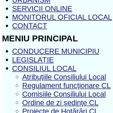
SERVICII ONLINE
MONITORUL OFICIAL LOCAL
CONTACT
MENIU PRINCIPAL
CONDUCERE MUNICIPIU
LEGISLAȚIE
CONSILIUL LOCAL
Atribuţiile Consiliului Local
Regulament funcţionare CL
Comisiile Consiliului Local
Ordine de zi şedinţe CL
Proiecte de Hotărâri CL