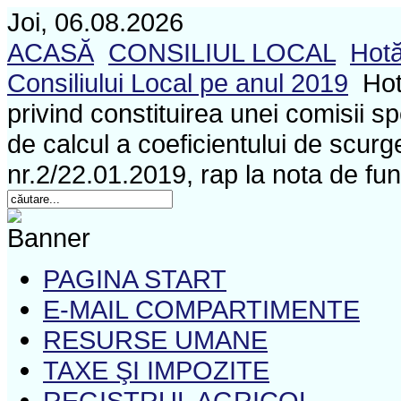
Joi, 06.08.2026
ACASĂ
CONSILIUL LOCAL
Hotă
Consiliului Local pe anul 2019
Hot
privind constituirea unei comisii sp
de calcul a coeficientului de scurge
nr.2/22.01.2019, rap la nota de f
PAGINA START
E-MAIL COMPARTIMENTE
RESURSE UMANE
TAXE ŞI IMPOZITE
REGISTRUL AGRICOL