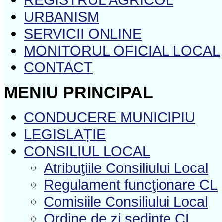
URBANISM
SERVICII ONLINE
MONITORUL OFICIAL LOCAL
CONTACT
MENIU PRINCIPAL
CONDUCERE MUNICIPIU
LEGISLAȚIE
CONSILIUL LOCAL
Atribuţiile Consiliului Local
Regulament funcţionare CL
Comisiile Consiliului Local
Ordine de zi şedinţe CL