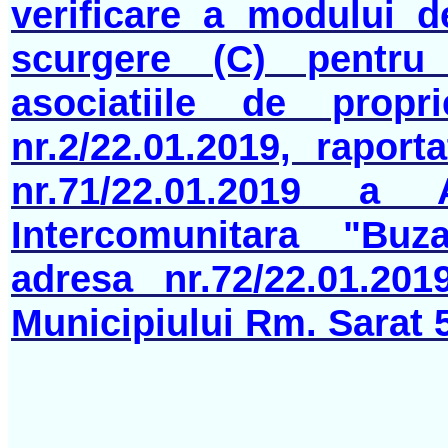
verificare a modului d
scurgere (C) pentru 
asociatiile de propr
nr.2/22.01.2019, rapor
nr.71/22.01.2019 a 
Intercomunitara "Buz
adresa nr.72/22.01.201
Municipiului Rm. Sarat 