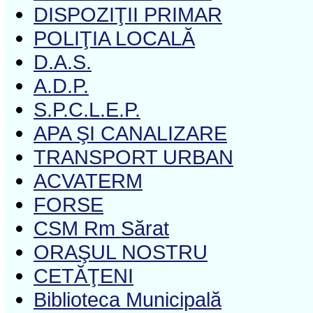
DISPOZIŢII PRIMAR
POLIŢIA LOCALĂ
D.A.S.
A.D.P.
S.P.C.L.E.P.
APA ŞI CANALIZARE
TRANSPORT URBAN
ACVATERM
FORSE
CSM Rm Sărat
ORAŞUL NOSTRU
CETĂŢENI
Biblioteca Municipală