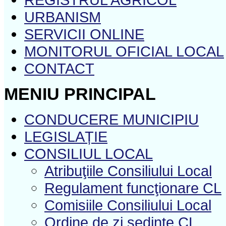
URBANISM
SERVICII ONLINE
MONITORUL OFICIAL LOCAL
CONTACT
MENIU PRINCIPAL
CONDUCERE MUNICIPIU
LEGISLAȚIE
CONSILIUL LOCAL
Atribuţiile Consiliului Local
Regulament funcţionare CL
Comisiile Consiliului Local
Ordine de zi şedinţe CL