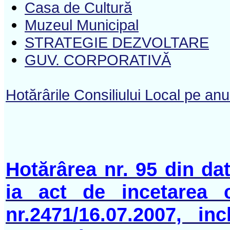
Casa de Cultură
Muzeul Municipal
STRATEGIE DEZVOLTARE
GUV. CORPORATIVĂ
Hotărârile Consiliului Local pe an
Hotărârea nr. 95 din da
ia act de incetarea 
nr.2471/16.07.2007, in