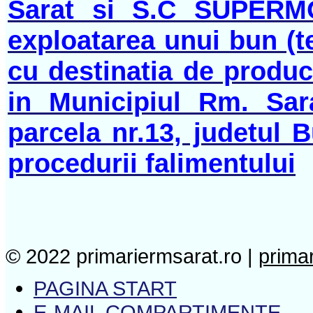
Sarat si S.C SUPERMO
exploatarea unui bun (t
cu destinatia de producti
in Municipiul Rm. Sara
parcela nr.13, judetul 
procedurii falimentului
© 2022 primariermsarat.ro |
prima
PAGINA START
E-MAIL COMPARTIMENTE