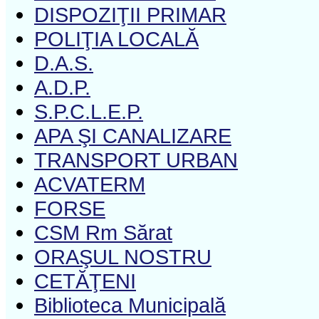
DISPOZIŢII PRIMAR
POLIŢIA LOCALĂ
D.A.S.
A.D.P.
S.P.C.L.E.P.
APA ŞI CANALIZARE
TRANSPORT URBAN
ACVATERM
FORSE
CSM Rm Sărat
ORAŞUL NOSTRU
CETĂŢENI
Biblioteca Municipală