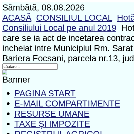
Sâmbătă, 08.08.2026
ACASĂ
CONSILIUL LOCAL
Hotă
Consiliului Local pe anul 2019
Hot
care se ia act de incetarea contra
incheiat intre Municipiul Rm. Sar
Bariera Focsani, parcela nr.13, ju
PAGINA START
E-MAIL COMPARTIMENTE
RESURSE UMANE
TAXE ŞI IMPOZITE
REGISTRUL AGRICOL