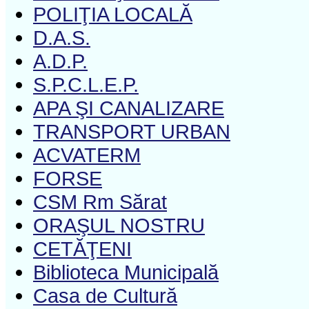
POLIŢIA LOCALĂ
D.A.S.
A.D.P.
S.P.C.L.E.P.
APA ŞI CANALIZARE
TRANSPORT URBAN
ACVATERM
FORSE
CSM Rm Sărat
ORAŞUL NOSTRU
CETĂŢENI
Biblioteca Municipală
Casa de Cultură