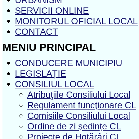
SERVICII ONLINE
MONITORUL OFICIAL LOCAL
CONTACT
MENIU PRINCIPAL
CONDUCERE MUNICIPIU
LEGISLAȚIE
CONSILIUL LOCAL
Atribuţiile Consiliului Local
Regulament funcţionare CL
Comisiile Consiliului Local
Ordine de zi şedinţe CL
Proiecte de Hotărâri CL