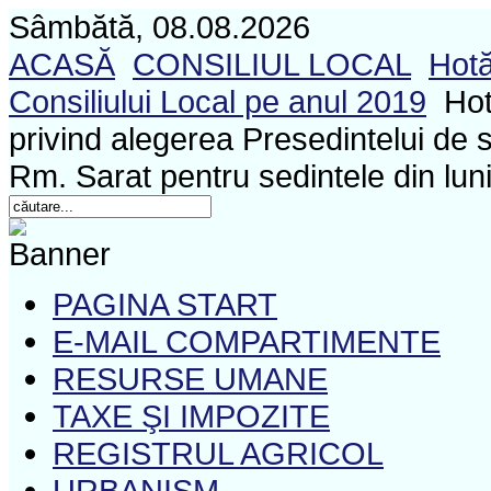
Sâmbătă, 08.08.2026
ACASĂ
CONSILIUL LOCAL
Hotă
Consiliului Local pe anul 2019
Hot
privind alegerea Presedintelui de se
Rm. Sarat pentru sedintele din lun
PAGINA START
E-MAIL COMPARTIMENTE
RESURSE UMANE
TAXE ŞI IMPOZITE
REGISTRUL AGRICOL
URBANISM