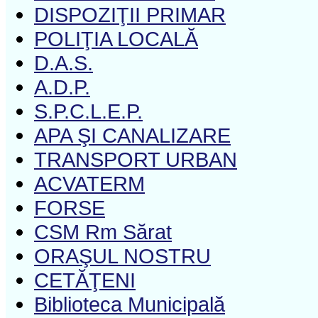
DISPOZIŢII PRIMAR
POLIŢIA LOCALĂ
D.A.S.
A.D.P.
S.P.C.L.E.P.
APA ŞI CANALIZARE
TRANSPORT URBAN
ACVATERM
FORSE
CSM Rm Sărat
ORAŞUL NOSTRU
CETĂŢENI
Biblioteca Municipală