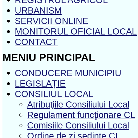
URBANISM
SERVICII ONLINE
MONITORUL OFICIAL LOCAL
CONTACT
MENIU PRINCIPAL
CONDUCERE MUNICIPIU
LEGISLAȚIE
CONSILIUL LOCAL
Atribuţiile Consiliului Local
Regulament funcţionare CL
Comisiile Consiliului Local
Ordine de zi şedinţe CL