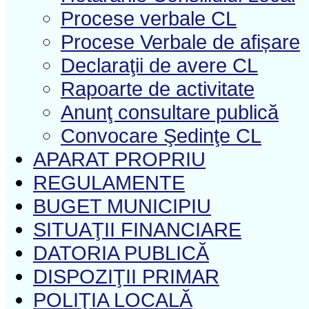
Procese verbale CL
Procese Verbale de afișare
Declaraţii de avere CL
Rapoarte de activitate
Anunţ consultare publică
Convocare Şedinţe CL
APARAT PROPRIU
REGULAMENTE
BUGET MUNICIPIU
SITUAŢII FINANCIARE
DATORIA PUBLICĂ
DISPOZIŢII PRIMAR
POLIŢIA LOCALĂ