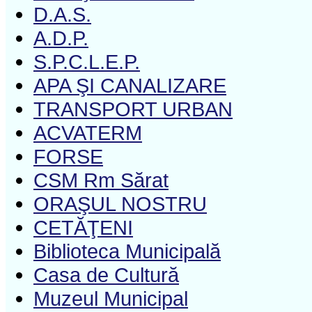
D.A.S.
A.D.P.
S.P.C.L.E.P.
APA ŞI CANALIZARE
TRANSPORT URBAN
ACVATERM
FORSE
CSM Rm Sărat
ORAŞUL NOSTRU
CETĂŢENI
Biblioteca Municipală
Casa de Cultură
Muzeul Municipal