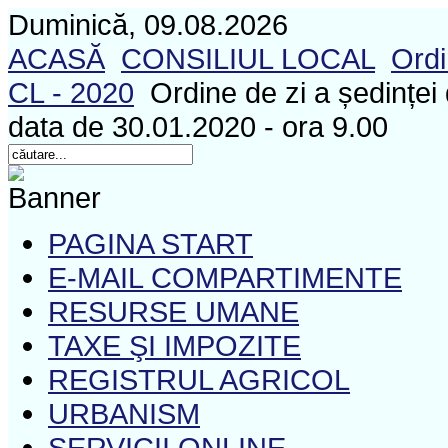
Duminică, 09.08.2026
ACASĂ
CONSILIUL LOCAL
Ordi
CL - 2020
Ordine de zi a ședinței 
data de 30.01.2020 - ora 9.00
PAGINA START
E-MAIL COMPARTIMENTE
RESURSE UMANE
TAXE ŞI IMPOZITE
REGISTRUL AGRICOL
URBANISM
SERVICII ONLINE