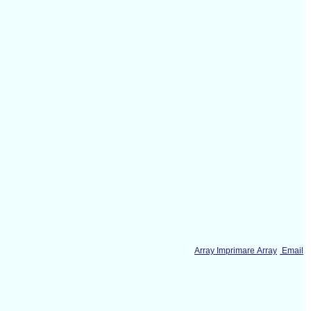
Array Imprimare Array
Email