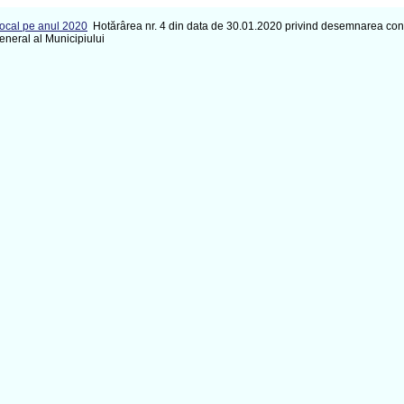
Local pe anul 2020
Hotărârea nr. 4 din data de 30.01.2020 privind desemnarea consil
eneral al Municipiului