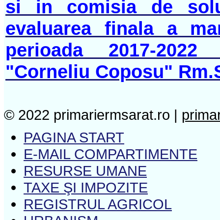
si in comisia de solu
evaluarea finala a ma
perioada 2017-2022 
"Corneliu Coposu" Rm.
© 2022 primariermsarat.ro |
prima
PAGINA START
E-MAIL COMPARTIMENTE
RESURSE UMANE
TAXE ŞI IMPOZITE
REGISTRUL AGRICOL