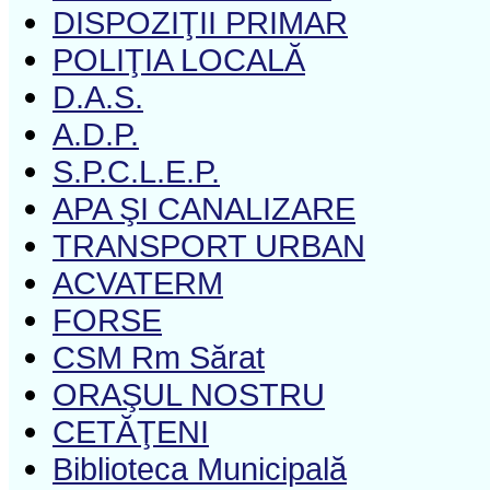
DISPOZIŢII PRIMAR
POLIŢIA LOCALĂ
D.A.S.
A.D.P.
S.P.C.L.E.P.
APA ŞI CANALIZARE
TRANSPORT URBAN
ACVATERM
FORSE
CSM Rm Sărat
ORAŞUL NOSTRU
CETĂŢENI
Biblioteca Municipală