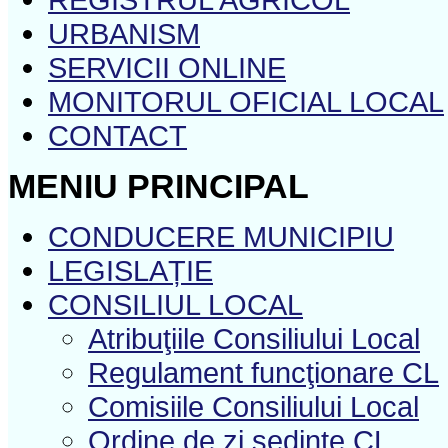
URBANISM
SERVICII ONLINE
MONITORUL OFICIAL LOCAL
CONTACT
MENIU PRINCIPAL
CONDUCERE MUNICIPIU
LEGISLAȚIE
CONSILIUL LOCAL
Atribuţiile Consiliului Local
Regulament funcţionare CL
Comisiile Consiliului Local
Ordine de zi şedinţe CL