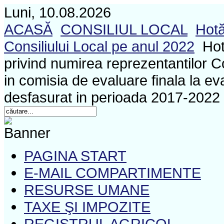
Luni, 10.08.2026
ACASĂ
CONSILIUL LOCAL
Hotă
Consiliului Local pe anul 2022
Hot
privind numirea reprezentantilor Co
in comisia de evaluare finala la e
desfasurat in perioada 2017-2022 
PAGINA START
E-MAIL COMPARTIMENTE
RESURSE UMANE
TAXE ŞI IMPOZITE
REGISTRUL AGRICOL