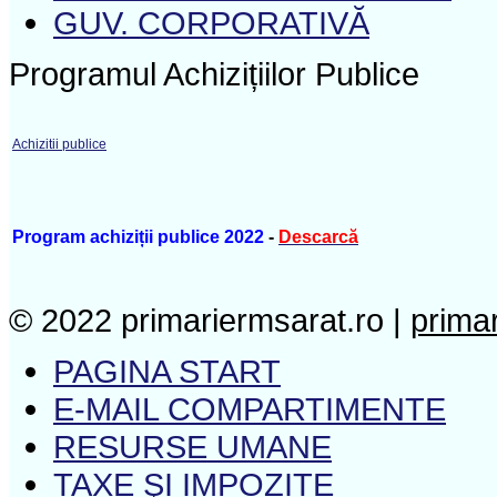
GUV. CORPORATIVĂ
Programul Achizițiilor Publice
Achizitii publice
Program achiziții publice 2022
-
Descarcă
© 2022 primariermsarat.ro |
prima
PAGINA START
E-MAIL COMPARTIMENTE
RESURSE UMANE
TAXE ŞI IMPOZITE