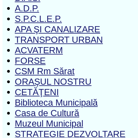
A.D.P.
S.P.C.L.E.P.
APA ŞI CANALIZARE
TRANSPORT URBAN
ACVATERM
FORSE
CSM Rm Sărat
ORAŞUL NOSTRU
CETĂŢENI
Biblioteca Municipală
Casa de Cultură
Muzeul Municipal
STRATEGIE DEZVOLTARE