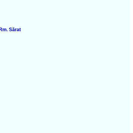
 Rm. Sărat