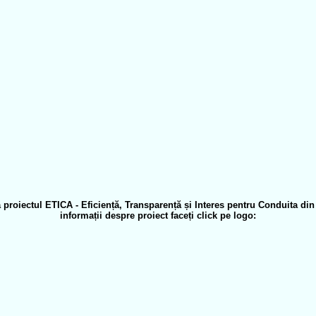
 proiectul ETICA - Eficiență, Transparență și Interes pentru Conduita di
informații despre proiect faceți click pe logo: