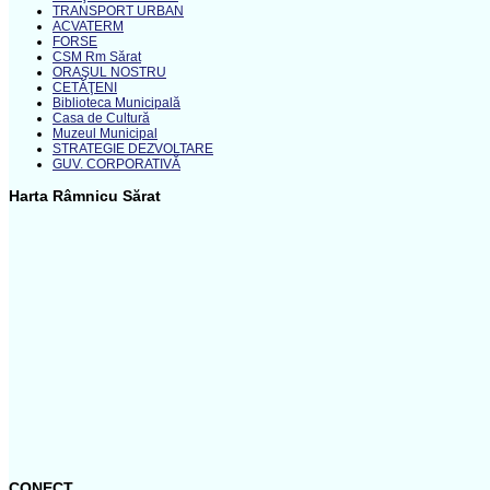
TRANSPORT URBAN
ACVATERM
FORSE
CSM Rm Sărat
ORAŞUL NOSTRU
CETĂŢENI
Biblioteca Municipală
Casa de Cultură
Muzeul Municipal
STRATEGIE DEZVOLTARE
GUV. CORPORATIVĂ
Harta Râmnicu Sărat
CONECT