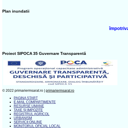
Plan inundatii
împotriva
Proiect SIPOCA 35 Guvernare Transparentă
© 2022 primariermsarat.ro |
primariermsarat.ro
PAGINA START
E-MAIL COMPARTIMENTE
RESURSE UMANE
TAXE ŞI IMPOZITE
REGISTRUL AGRICOL
URBANISM
SERVICII ONLINE
MONITORUL OFICIAL LOCAL