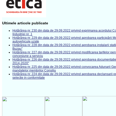
Ultimele articole publicate
Hotărârea nr. 230 din data de 29.09.2022 privind exprimarea acordului Cons
Industriei nr .1
Hotărârea nr. 229 din data de 29.09.2022 privind aprobarea participării M
autovehicule uzate
Hotărârea nr. 228 din data de 29.09.2022 privind aprobarea instalarii statii
Buzau"
Hotărârea nr. 227 din data de 29.09.2022 privind modificarea tarifelor pent
concesiune a serviciu
Hotărârea nr. 226 din data de 29.09.2022 privind aprobarea documentatiei t
2014-2020"
Hotărârea nr. 225 din data de 29.09.2022 privind convocarea Adunarii Gen
mandatelor membrilor Consiliu
Hotărârea nr. 224 din data de 29.09.2022 privind aprobarea declansarii pr
selectie in conformitate