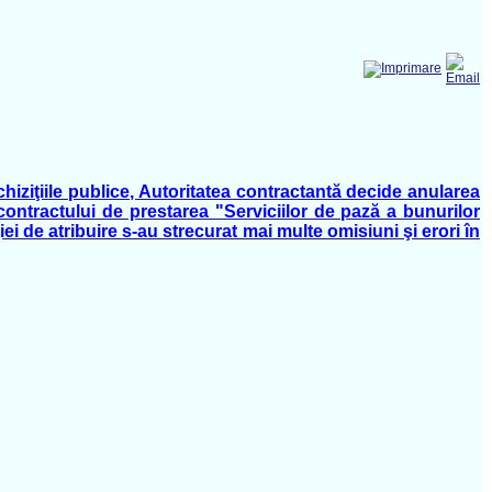
 achiziţiile publice, Autoritatea contractantă decide anularea
contractului de prestarea "Serviciilor de pază a bunurilor
 de atribuire s-au strecurat mai multe omisiuni şi erori în