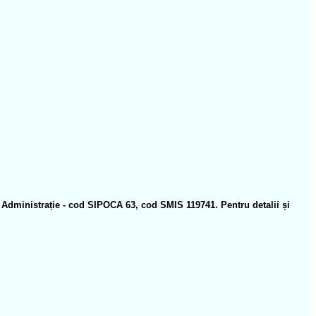
n Administrație - cod SIPOCA 63, cod SMIS 119741. Pentru detalii și