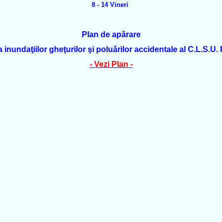
8 - 14 Vineri
Plan de apărare
 inundaţiilor gheţurilor şi poluărilor accidentale al C.L.S.U.
-
Vezi Plan
-