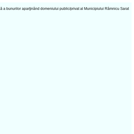
ază a bunurilor aparţinând domeniului public/privat al Municipiului Râmnicu Sarat