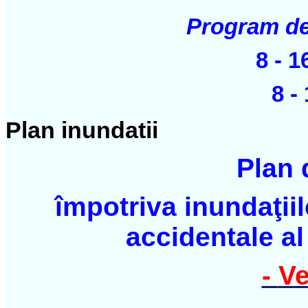
Program de 
8 - 1
8 -
Plan inundatii
Plan 
împotriva inundaţiilo
accidentale al
-
Ve