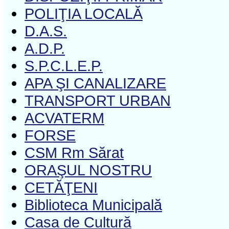
POLIŢIA LOCALĂ
D.A.S.
A.D.P.
S.P.C.L.E.P.
APA ŞI CANALIZARE
TRANSPORT URBAN
ACVATERM
FORSE
CSM Rm Sărat
ORAŞUL NOSTRU
CETĂŢENI
Biblioteca Municipală
Casa de Cultură