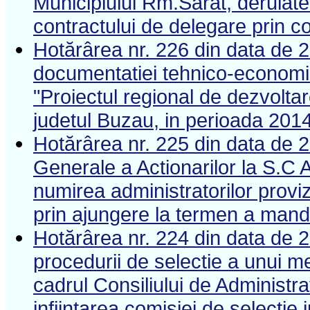
Municipiului Rm.Sarat, derula
contractului de delegare prin c
Hotărârea nr. 226 din data de 
documentatiei tehnico-economice
"Proiectul regional de dezvoltar
judetul Buzau, in perioada 201
Hotărârea nr. 225 din data de 
Generale a Actionarilor la S.
numirea administratorilor provi
prin ajungere la termen a mand
Hotărârea nr. 224 din data de 
procedurii de selectie a unui m
cadrul Consiliului de Administ
infiintarea comisiei de selectie 