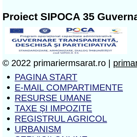
Proiect SIPOCA 35 Guverna
© 2022 primariermsarat.ro |
prima
PAGINA START
E-MAIL COMPARTIMENTE
RESURSE UMANE
TAXE ŞI IMPOZITE
REGISTRUL AGRICOL
URBANISM