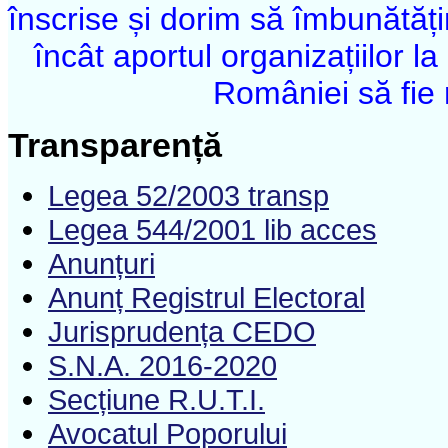
înscrise și dorim să îmbunătăți
încât aportul organizațiilor 
României să fie 
Transparență
Legea 52/2003 transp
Legea 544/2001 lib acces
Anunțuri
Anunț Registrul Electoral
Jurisprudența CEDO
S.N.A. 2016-2020
Secțiune R.U.T.I.
Avocatul Poporului