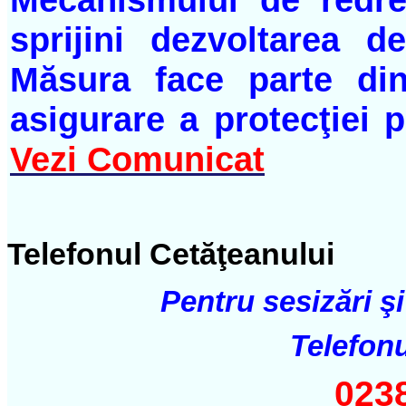
sprijini dezvoltarea d
Măsura face parte din
asigurare a protecţiei p
Vezi Comunicat
Telefonul Cetăţeanului
Pentru sesizări şi
Telefonu
023