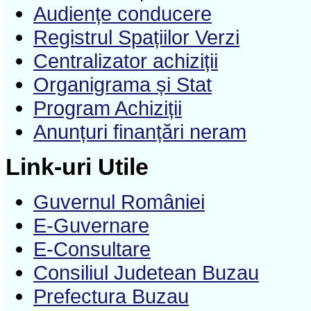
Audiențe conducere
Registrul Spațiilor Verzi
Centralizator achiziții
Organigrama și Stat
Program Achiziții
Anunțuri finanțări neram
Link-uri Utile
Guvernul României
E-Guvernare
E-Consultare
Consiliul Judetean Buzau
Prefectura Buzau