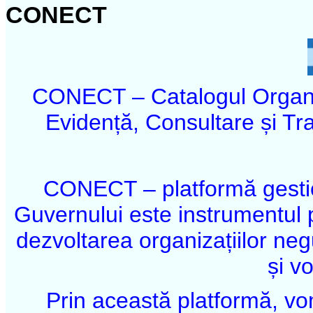
CONECT
CONECT – Catalogul Organi
Evidență, Consultare și Tr
CONECT – platformă gestio
Guvernului este instrumentul
dezvoltarea organizațiilor ne
și vo
Prin această platformă, v