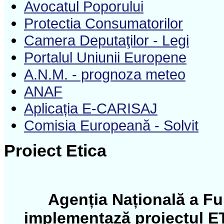
Avocatul Poporului
Protectia Consumatorilor
Camera Deputaţilor - Legi
Portalul Uniunii Europene
A.N.M. - prognoza meteo
ANAF
Aplicația E-CARISAJ
Comisia Europeană - Solvit
Proiect Etica
Agenția Națională a Fun
implementază proiectul ET