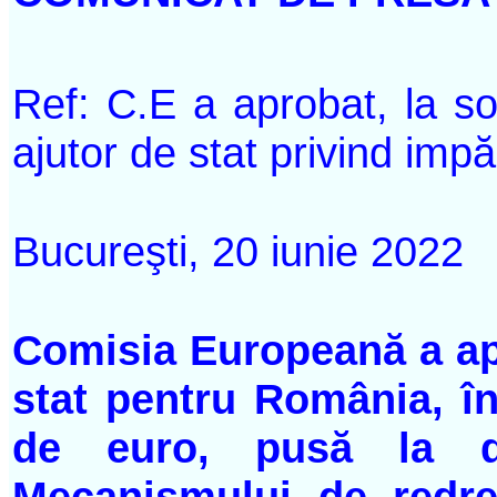
Ref: C.E a aprobat, la s
ajutor de stat privind imp
Bucureşti, 20 iunie 2022
Comisia Europeană a ap
stat pentru România, î
de euro, pusă la dis
Mecanismului de redres