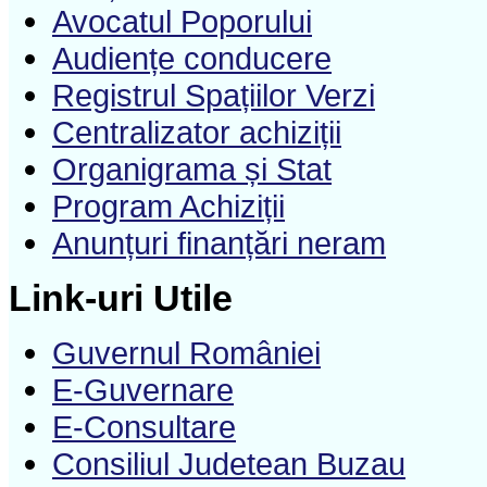
Avocatul Poporului
Audiențe conducere
Registrul Spațiilor Verzi
Centralizator achiziții
Organigrama și Stat
Program Achiziții
Anunțuri finanțări neram
Link-uri Utile
Guvernul României
E-Guvernare
E-Consultare
Consiliul Judetean Buzau