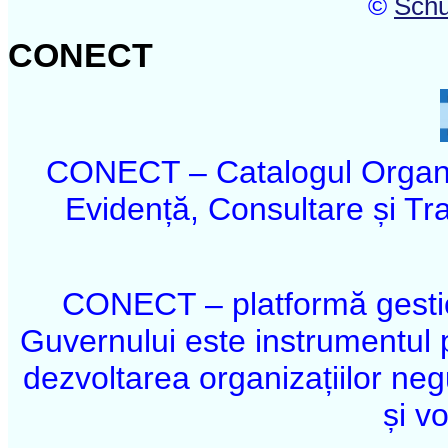
©
Schu
CONECT
CONECT – Catalogul Organi
Evidență, Consultare și Tr
CONECT – platformă gestio
Guvernului este instrumentul
dezvoltarea organizațiilor ne
și vo