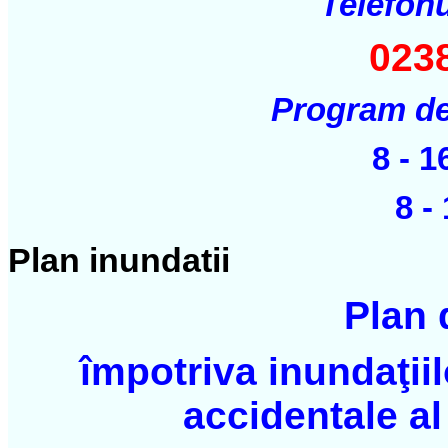
Telefonu
023
Program de 
8 - 1
8 -
Plan inundatii
Plan 
împotriva inundaţiilo
accidentale al