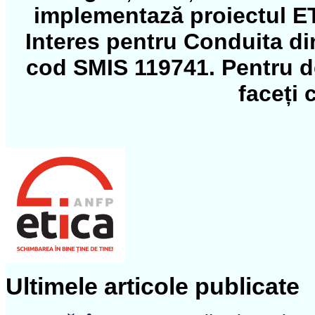
implementază proiectul ET
Interes pentru Conduita di
cod SMIS 119741. Pentru det
faceți 
Ultimele articole publicate