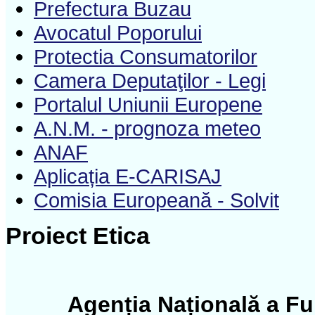
Prefectura Buzau
Avocatul Poporului
Protectia Consumatorilor
Camera Deputaţilor - Legi
Portalul Uniunii Europene
A.N.M. - prognoza meteo
ANAF
Aplicația E-CARISAJ
Comisia Europeană - Solvit
Proiect Etica
Agenția Națională a Fun