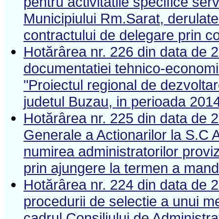
pentru activitatile specifice serv
Municipiului Rm.Sarat, derula
contractului de delegare prin c
Hotărârea nr. 226 din data de 
documentatiei tehnico-economice
"Proiectul regional de dezvoltar
judetul Buzau, in perioada 201
Hotărârea nr. 225 din data de 
Generale a Actionarilor la S.
numirea administratorilor provi
prin ajungere la termen a mand
Hotărârea nr. 224 din data de 
procedurii de selectie a unui m
cadrul Consiliului de Administ