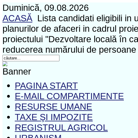
Duminică, 09.08.2026
ACASĂ
Lista candidati eligibili i
planurilor de afaceri in cadrul pro
proiectului "Dezvoltare locală în c
reducerea numărului de persoane 
PAGINA START
E-MAIL COMPARTIMENTE
RESURSE UMANE
TAXE ŞI IMPOZITE
REGISTRUL AGRICOL
URBANISM