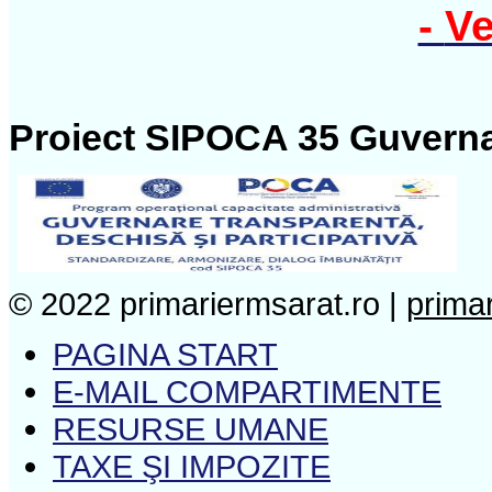
-
Ve
Proiect SIPOCA 35 Guverna
© 2022 primariermsarat.ro |
prima
PAGINA START
E-MAIL COMPARTIMENTE
RESURSE UMANE
TAXE ŞI IMPOZITE