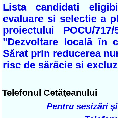
Lista candidati eligi
evaluare si selectie a p
proiectului POCU/717/5
"Dezvoltare locală în 
Sărat prin reducerea nu
risc de sărăcie si exclu
Telefonul Cetăţeanului
Pentru sesizări şi