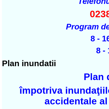
Telefonu
023
Program de 
8 - 1
8 -
Plan inundatii
Plan 
împotriva inundaţiilo
accidentale al