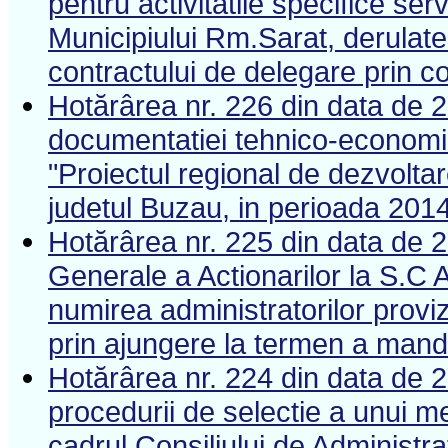
pentru activitatile specifice serv
Municipiului Rm.Sarat, derula
contractului de delegare prin c
Hotărârea nr. 226 din data de 
documentatiei tehnico-economice
"Proiectul regional de dezvoltar
judetul Buzau, in perioada 201
Hotărârea nr. 225 din data de 
Generale a Actionarilor la S.
numirea administratorilor provi
prin ajungere la termen a mand
Hotărârea nr. 224 din data de 
procedurii de selectie a unui m
cadrul Consiliului de Administ