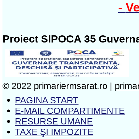
-
Ve
Proiect SIPOCA 35 Guverna
© 2022 primariermsarat.ro |
prima
PAGINA START
E-MAIL COMPARTIMENTE
RESURSE UMANE
TAXE ŞI IMPOZITE