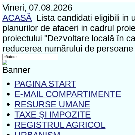
Vineri, 07.08.2026
ACASĂ
Lista candidati eligibili i
planurilor de afaceri in cadrul pro
proiectului "Dezvoltare locală în c
reducerea numărului de persoane 
PAGINA START
E-MAIL COMPARTIMENTE
RESURSE UMANE
TAXE ŞI IMPOZITE
REGISTRUL AGRICOL
URBANISM