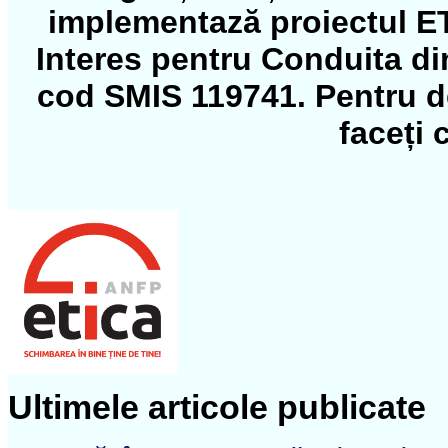
implementază proiectul ET
Interes pentru Conduita di
cod SMIS 119741. Pentru det
faceți 
Ultimele articole publicate