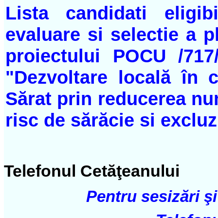
Lista candidati eligi
evaluare si selectie a p
proiectului POCU /717/5
"Dezvoltare locală în 
Sărat prin reducerea nu
risc de sărăcie si exclu
Telefonul Cetăţeanului
Pentru sesizări şi