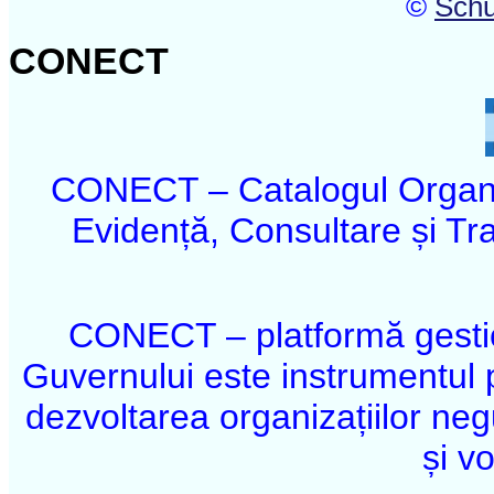
©
Schu
CONECT
CONECT – Catalogul Organi
Evidență, Consultare și Tr
CONECT – platformă gestio
Guvernului este instrumentul
dezvoltarea organizațiilor ne
și vo