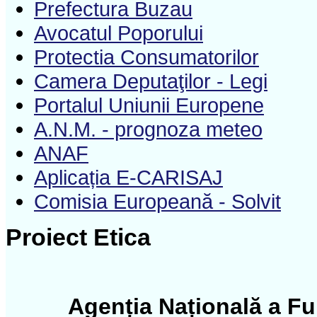
Prefectura Buzau
Avocatul Poporului
Protectia Consumatorilor
Camera Deputaţilor - Legi
Portalul Uniunii Europene
A.N.M. - prognoza meteo
ANAF
Aplicația E-CARISAJ
Comisia Europeană - Solvit
Proiect Etica
Agenția Națională a Fun