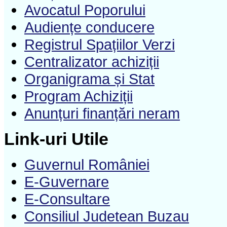
Avocatul Poporului
Audiențe conducere
Registrul Spațiilor Verzi
Centralizator achiziții
Organigrama și Stat
Program Achiziții
Anunțuri finanțări neram
Link-uri Utile
Guvernul României
E-Guvernare
E-Consultare
Consiliul Judetean Buzau