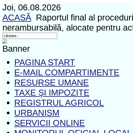
Joi, 06.08.2026
ACASĂ
Raportul final al proceduri
nerambursabilă, alocate pentru acti
PAGINA START
E-MAIL COMPARTIMENTE
RESURSE UMANE
TAXE ŞI IMPOZITE
REGISTRUL AGRICOL
URBANISM
SERVICII ONLINE
MONITORUL OFICIAL LOCAL