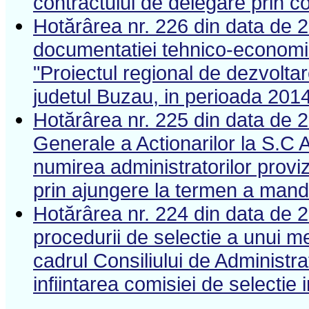
contractului de delegare prin c
Hotărârea nr. 226 din data de 
documentatiei tehnico-economice
"Proiectul regional de dezvoltar
judetul Buzau, in perioada 201
Hotărârea nr. 225 din data de 
Generale a Actionarilor la S.
numirea administratorilor provi
prin ajungere la termen a mand
Hotărârea nr. 224 din data de 
procedurii de selectie a unui m
cadrul Consiliului de Administ
infiintarea comisiei de selectie 