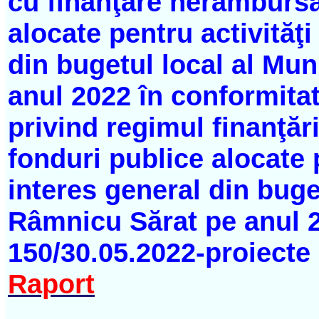
cu finanţare nerambursa
alocate pentru activităţi
din bugetul local al Mu
anul 2022 în conformitat
privind regimul finanţăr
fonduri publice alocate 
interes general din buge
Râmnicu Sărat pe anul 20
150/30.05.2022-proiecte
Raport