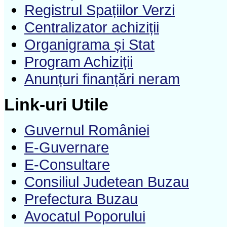
Registrul Spațiilor Verzi
Centralizator achiziții
Organigrama și Stat
Program Achiziții
Anunțuri finanțări neram
Link-uri Utile
Guvernul României
E-Guvernare
E-Consultare
Consiliul Judetean Buzau
Prefectura Buzau
Avocatul Poporului