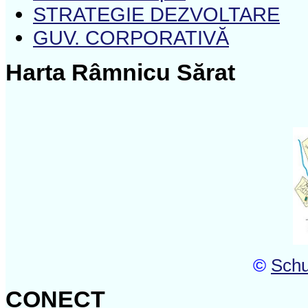
STRATEGIE DEZVOLTARE
GUV. CORPORATIVĂ
Harta Râmnicu Sărat
©
Schu
CONECT