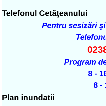
Telefonul Cetăţeanului
Pentru sesizări şi
Telefonu
023
Program de 
8 - 1
8 -
Plan inundatii