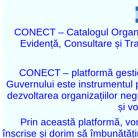
CONECT – Catalogul Organi
Evidență, Consultare și Tr
CONECT – platformă gestio
Guvernului este instrumentul
dezvoltarea organizațiilor ne
și vo
Prin această platformă, v
înscrise și dorim să îmbunătăți