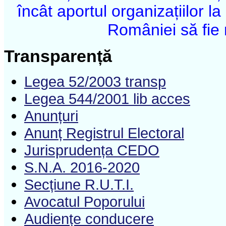
încât aportul organizațiilor 
României să fie 
Transparență
Legea 52/2003 transp
Legea 544/2001 lib acces
Anunțuri
Anunț Registrul Electoral
Jurisprudența CEDO
S.N.A. 2016-2020
Secțiune R.U.T.I.
Avocatul Poporului
Audiențe conducere