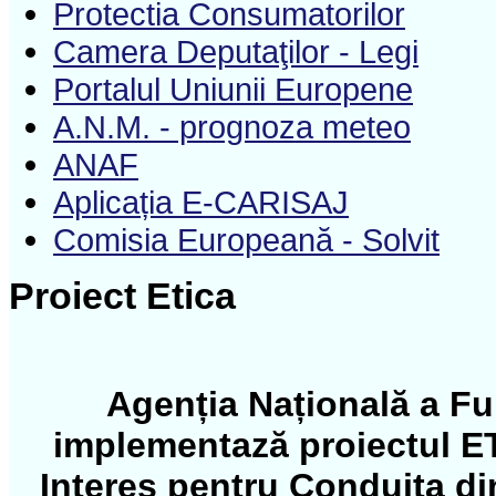
Protectia Consumatorilor
Camera Deputaţilor - Legi
Portalul Uniunii Europene
A.N.M. - prognoza meteo
ANAF
Aplicația E-CARISAJ
Comisia Europeană - Solvit
Proiect Etica
Agenția Națională a Fun
implementază proiectul ET
Interes pentru Conduita di