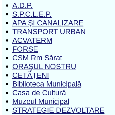
A.D.P.
S.P.C.L.E.P.
APA ŞI CANALIZARE
TRANSPORT URBAN
ACVATERM
FORSE
CSM Rm Sărat
ORAŞUL NOSTRU
CETĂŢENI
Biblioteca Municipală
Casa de Cultură
Muzeul Municipal
STRATEGIE DEZVOLTARE