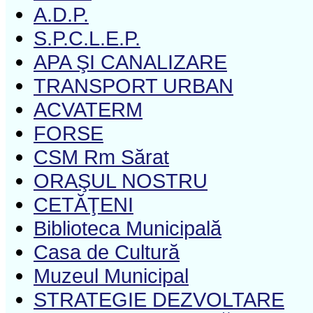
A.D.P.
S.P.C.L.E.P.
APA ŞI CANALIZARE
TRANSPORT URBAN
ACVATERM
FORSE
CSM Rm Sărat
ORAŞUL NOSTRU
CETĂŢENI
Biblioteca Municipală
Casa de Cultură
Muzeul Municipal
STRATEGIE DEZVOLTARE