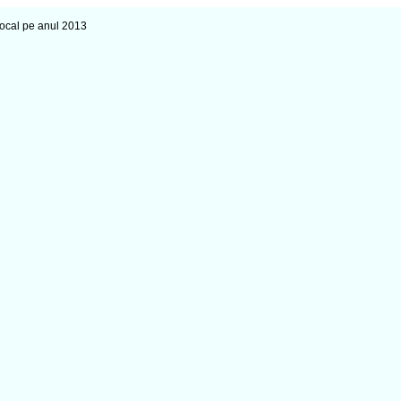
Local pe anul 2013