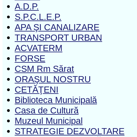
A.D.P.
S.P.C.L.E.P.
APA ŞI CANALIZARE
TRANSPORT URBAN
ACVATERM
FORSE
CSM Rm Sărat
ORAŞUL NOSTRU
CETĂŢENI
Biblioteca Municipală
Casa de Cultură
Muzeul Municipal
STRATEGIE DEZVOLTARE