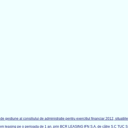
gestiune al consiliului de administratie pentru exercitiul financiar 2012, situatiile f
 sistem leasing pe o perioada de 1 an, prin BCR LEASING IFN S.A, de către S.C T