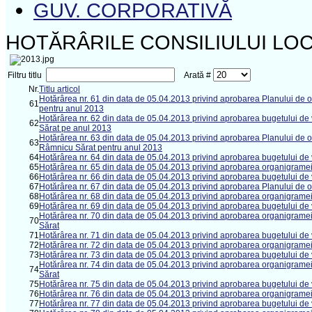
GUV. CORPORATIVĂ
HOTĂRÂRILE CONSILIULUI LOC
Filtru titlu
Arată #
Nr.
Titlu articol
Hotărârea nr. 61 din data de 05.04.2013 privind aprobarea Planului de oc
61
pentru anul 2013
Hotărârea nr. 62 din data de 05.04.2013 privind aprobarea bugetului de v
62
Sărat pe anul 2013
Hotărârea nr. 63 din data de 05.04.2013 privind aprobarea Planului de o
63
Râmnicu Sărat pentru anul 2013
64
Hotărârea nr. 64 din data de 05.04.2013 privind aprobarea bugetului de v
65
Hotărârea nr. 65 din data de 05.04.2013 privind aprobarea organigramei ş
66
Hotărârea nr. 66 din data de 05.04.2013 privind aprobarea bugetului de v
67
Hotărârea nr. 67 din data de 05.04.2013 privind aprobarea Planului de oc
68
Hotărârea nr. 68 din data de 05.04.2013 privind aprobarea organigramei ş
69
Hotărârea nr. 69 din data de 05.04.2013 privind aprobarea bugetului de v
Hotărârea nr. 70 din data de 05.04.2013 privind aprobarea organigramei ş
70
Sărat
71
Hotărârea nr. 71 din data de 05.04.2013 privind aprobarea bugetului de v
72
Hotărârea nr. 72 din data de 05.04.2013 privind aprobarea organigramei ş
73
Hotărârea nr. 73 din data de 05.04.2013 privind aprobarea bugetului de ve
Hotărârea nr. 74 din data de 05.04.2013 privind aprobarea organigramei ş
74
Sărat
75
Hotărârea nr. 75 din data de 05.04.2013 privind aprobarea bugetului de 
76
Hotărârea nr. 76 din data de 05.04.2013 privind aprobarea organigramei 
77
Hotărârea nr. 77 din data de 05.04.2013 privind aprobarea bugetului de v