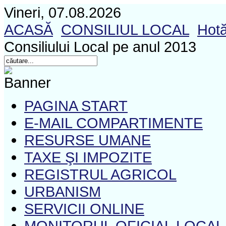
Vineri, 07.08.2026
ACASĂ
CONSILIUL LOCAL
Hotă
Consiliului Local pe anul 2013
PAGINA START
E-MAIL COMPARTIMENTE
RESURSE UMANE
TAXE ŞI IMPOZITE
REGISTRUL AGRICOL
URBANISM
SERVICII ONLINE
MONITORUL OFICIAL LOCAL