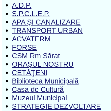
A.D.P.
S.P.C.L.E.P.
APA ŞI CANALIZARE
TRANSPORT URBAN
ACVATERM
FORSE
CSM Rm Sărat
ORAŞUL NOSTRU
CETĂŢENI
Biblioteca Municipală
Casa de Cultură
Muzeul Municipal
STRATEGIE DEZVOLTARE