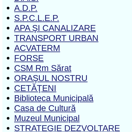
A.D.P.
S.P.C.L.E.P.
APA ŞI CANALIZARE
TRANSPORT URBAN
ACVATERM
FORSE
CSM Rm Sărat
ORAŞUL NOSTRU
CETĂŢENI
Biblioteca Municipală
Casa de Cultură
Muzeul Municipal
STRATEGIE DEZVOLTARE