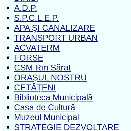
A.D.P.
S.P.C.L.E.P.
APA ŞI CANALIZARE
TRANSPORT URBAN
ACVATERM
FORSE
CSM Rm Sărat
ORAŞUL NOSTRU
CETĂŢENI
Biblioteca Municipală
Casa de Cultură
Muzeul Municipal
STRATEGIE DEZVOLTARE