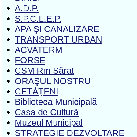
A.D.P.
S.P.C.L.E.P.
APA ŞI CANALIZARE
TRANSPORT URBAN
ACVATERM
FORSE
CSM Rm Sărat
ORAŞUL NOSTRU
CETĂŢENI
Biblioteca Municipală
Casa de Cultură
Muzeul Municipal
STRATEGIE DEZVOLTARE