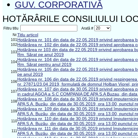
GUV. CORPORATIVĂ
HOTĂRÂRILE CONSILIULUI LOC
Filtru titlu
Arată #
Titlu articol
Nr.
Hotărârea nr. 101 din data de 22.05.2019 privind aprobarea bu
101
Hotărârea nr. 102 din data de 22.05.2019 privind aprobarea o
102
Hotărârea nr 103 din data de 22.05.2019 privind aprobarea 
103
Rm. Sărat pe anul 2019
Hotărârea nr. 104 din data de 22.05.2019 privind aprobarea
104
Rm. Sărat pentru anul 2019
Hotărârea nr. 105 din data de 22.05.2019 privind aprobarea buge
105
pe anul 2019
Hotărârea nr. 106 din data de 22.05.2019 privind respingerea p
106
nr. 27871/23.04.2019, formulată de domnul Holban Viorel, pri
Hotărârea nr. 107 din data de 30.05.2019 privind aprobarea pa
107
in cadrul AGOA a S.C COMPANIA DE APA S.A Buzau, din data 30
Hotărârea nr. 108 din data de 30.05.2019 privind imputerni
108
APA S.A. Buzău, din data de 30.05.2019, ora 13.00, punctul nr.
Hotărârea nr. 109 din data de 30.05.2019 privind împuterni
109
APA S.A. Buzău, din data de 30.05.2019, ora 13.00, punctul nr.
Hotărârea nr. 110 din data de 30.05.2019 privind împuterni
110
APA S.A. Buzău, din data de 30.05.2019, ora 13.00 punctul nr. 
Hotărârea nr. 111 din data de 30.05.2019 privind împuterni
111
APA S.A. Buzău, din data de 30.05.2019, ora 13.00 punctul nr. 