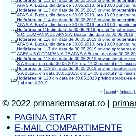
Hotărârea nr. 112 din data de 30.05.2019 privind împuterni
112
APA S.A. Buzău, din data de 30.05.2019, ora 13.00 punctul nr. 
Hotărârea nr. 113 din data de 30.05.2019 privind împuterni
113
APA S.A. Buzău, din data de 30.05.2019, ora 13.00 punctul nr. 
Hotărârea nr. 114 din data de 30.05.2019 privind împuterni
114
APA S.A. Buzău, din data de 30.05.2019, ora 13.00, punctul nr.
Hotărârea nr.115 din data de 30.05.2019 privind împuternicir
115
S.C. COMPANIA DE APA S.A. Buzău, din data de 30.05.2019, 
Hotărârea nr. 116 din data de 30.05.2019 privind împuterni
116
APA S.A. Buzău, din data de 30.05.2019, ora 13.00 punctul nr. 
Hotărârea nr. 117 din data de 30.05.2019 privind aprobarea ex
117
AGEA a S.C COMPANIA DE APA S.A Buzau, din data 30.05.2019,
Hotărârea nr. 118 din data de 30.05.2019 privind imputern
118
S.A Buzau, din data 30.05.2019, ora 14.00 punctul nr.1 inscri
Hotărârea nr. 119 din data de 30.05.2019 privind imputern
119
S.A Buzau, din data 30.05.2019, ora 14.00 punctul nr.2 inscri
Hotărârea nr. 120 din data de 30.05.2019 privind aprobarea exec
120
1 al anului 2019
<<
Început
<
Anterior
1
© 2022 primariermsarat.ro |
prima
PAGINA START
E-MAIL COMPARTIMENTE