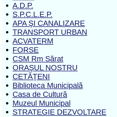
A.D.P.
S.P.C.L.E.P.
APA ŞI CANALIZARE
TRANSPORT URBAN
ACVATERM
FORSE
CSM Rm Sărat
ORAŞUL NOSTRU
CETĂŢENI
Biblioteca Municipală
Casa de Cultură
Muzeul Municipal
STRATEGIE DEZVOLTARE