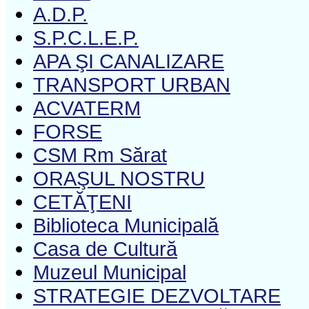
A.D.P.
S.P.C.L.E.P.
APA ŞI CANALIZARE
TRANSPORT URBAN
ACVATERM
FORSE
CSM Rm Sărat
ORAŞUL NOSTRU
CETĂŢENI
Biblioteca Municipală
Casa de Cultură
Muzeul Municipal
STRATEGIE DEZVOLTARE