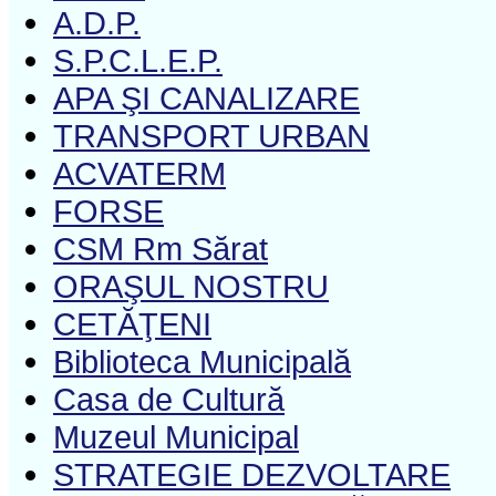
A.D.P.
S.P.C.L.E.P.
APA ŞI CANALIZARE
TRANSPORT URBAN
ACVATERM
FORSE
CSM Rm Sărat
ORAŞUL NOSTRU
CETĂŢENI
Biblioteca Municipală
Casa de Cultură
Muzeul Municipal
STRATEGIE DEZVOLTARE